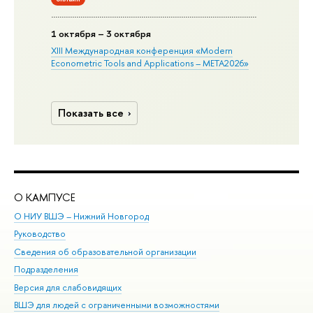
1 октября – 3 октября
XIII Международная конференция «Modern
Econometric Tools and Applications – META2026»
Показать все
О КАМПУСЕ
ОБ
О НИУ ВШЭ – Нижний Новгород
Бак
Руководство
Маг
Сведения об образовательной организации
Вт
Подразделения
Вы
Версия для слабовидящих
Ку
ВШЭ для людей с ограниченными возможностями
Пр