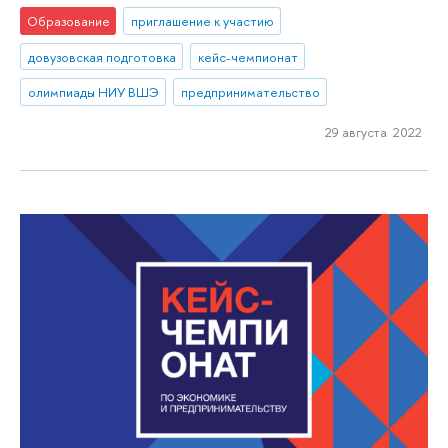
Образование
приглашение к участию
довузовская подготовка
кейс-чемпионат
олимпиады НИУ ВШЭ
предпринимательство
29 августа 2022