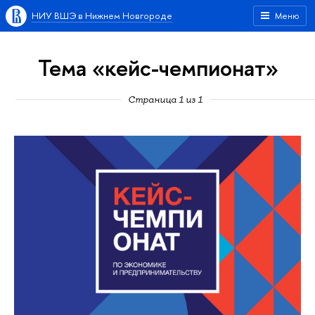
НИУ ВШЭ в Нижнем Новгороде
Меню
Тема «кейс-чемпионат»
Страница 1 из 1