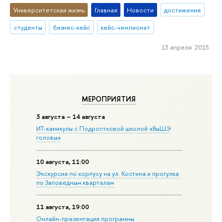
Университетская жизнь
Главная
Новости
достижения
студенты
бизнес-кейс
кейс-чемпионат
13 апреля 2015
МЕРОПРИЯТИЯ
3 августа – 14 августа
ИТ-каникулы с Подростковой школой «ВыШЭ
головы»
10 августа, 11:00
Экскурсия по корпусу на ул. Костина и прогулка
по Заповедным кварталам
11 августа, 19:00
Онлайн-презентация программы