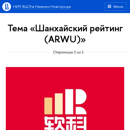
НИУ ВШЭ в Нижнем Новгороде
Меню
Тема «Шанхайский рейтинг
(ARWU)»
Страница 1 из 1