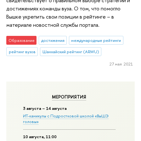
свидетельствует о правильном выборе стратегии и
достижениях команды вуза. О том, что помогло
Вышке укрепить свои позиции в рейтинге – в
материале новостной службы портала.
Образование
достижения
международные рейтинги
рейтинг вузов
Шанхайский рейтинг (ARWU)
27 мая 2021
МЕРОПРИЯТИЯ
3 августа – 14 августа
ИТ-каникулы с Подростковой школой «ВыШЭ
головы»
10 августа, 11:00