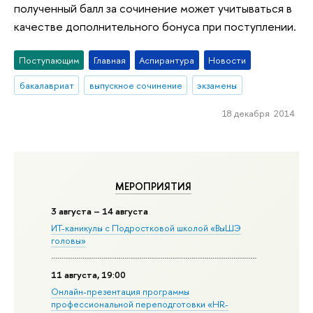
полученный балл за сочинение может учитываться в
качестве дополнительного бонуса при поступлении.
Поступающим
Главная
Аспирантура
Новости
бакалавриат
выпускное сочинение
экзамены
18 декабря 2014
МЕРОПРИЯТИЯ
3 августа – 14 августа
ИТ-каникулы с Подростковой школой «ВыШЭ
головы»
11 августа, 19:00
Онлайн-презентация программы
профессиональной переподготовки «HR-