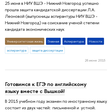
25 июня в НИУ ВШЭ - Нижний Новгород успешно
прошла защита кандидатской диссертации Л.А.
Леоновой (выпускницы аспирантуры НИУ ВШЭ -
Нижний Новгород) на соискание ученой степени
кандидата экономических наук
Университетская жизнь
Главная
Аспирантура
Новости
аспирантура
защита диссертации
26 июня 2015
Готовимся к ЕГЭ по английскому
языку вместе с Вышкой!
В 2015 учебном году экзамен по иностранному языку
состоит из двух частей: письменной и устной.