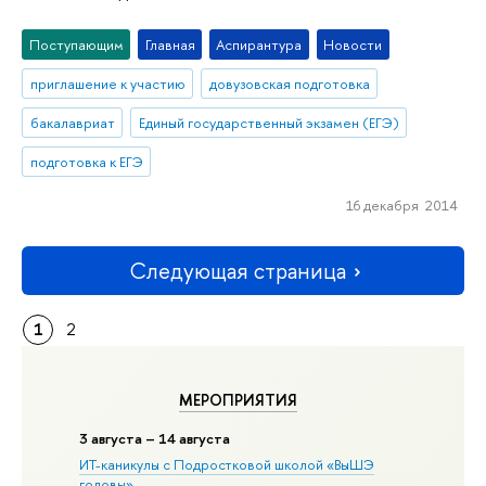
Поступающим
Главная
Аспирантура
Новости
приглашение к участию
довузовская подготовка
бакалавриат
Единый государственный экзамен (ЕГЭ)
подготовка к ЕГЭ
16 декабря 2014
Следующая страница
1
2
МЕРОПРИЯТИЯ
3 августа – 14 августа
ИТ-каникулы с Подростковой школой «ВыШЭ
головы»