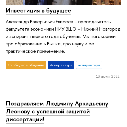
Инвестиция в будущее
Александр Валерьевич Елисеев – преподаватель
факультета экономики НИУ ВШЭ – Нижний Новгород
и аспирант первого года обучения. Мы поговорили
про образование в Вышке, про науку и её
практическое применение.
Свободное общение
Аспирантура
аспирантура
13 июля 2022
Поздравляем Людмилу Аркадьевну
Леонову с успешной защитой
диссертации!