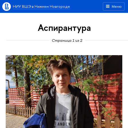
НИУ ВШЭ в Нижнем Новгороде
Меню
Аспирантура
Страница 1 из 2