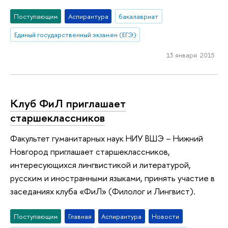
Поступающим
Аспирантура
бакалавриат
Единый государственный экзамен (ЕГЭ)
13 января 2015
Клуб ФиЛ приглашает
старшеклассников
Факультет гуманитарных наук НИУ ВШЭ – Нижний
Новгород приглашает старшеклассников,
интересующихся лингвистикой и литературой,
русским и иностранными языками, принять участие в
заседаниях клуба «ФиЛ» (Филолог и Лингвист).
Поступающим
Главная
Аспирантура
Новости