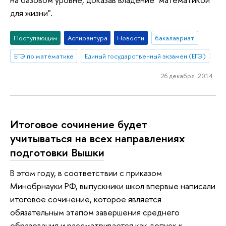
для жизни".
Поступающим
Аспирантура
Новости
бакалавриат
ЕГЭ по математике
Единый государственный экзамен (ЕГЭ)
26 декабря 2014
Итоговое сочинение будет
учитываться на всех направлениях
подготовки Вышки
В этом году, в соответствии с приказом
Минобрнауки РФ, выпускники школ впервые написали
итоговое сочинение, которое является
обязательным этапом завершения среднего
образования и рассматривается как допуск к