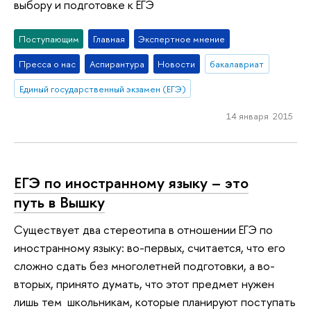
выбору и подготовке к ЕГЭ
Поступающим
Главная
Экспертное мнение
Пресса о нас
Аспирантура
Новости
бакалавриат
Единый государственный экзамен (ЕГЭ)
14 января 2015
ЕГЭ по иностранному языку – это
путь в Вышку
Существует два стереотипа в отношении ЕГЭ по
иностранному языку: во-первых, считается, что его
сложно сдать без многолетней подготовки, а во-
вторых, принято думать, что этот предмет нужен
лишь тем школьникам, которые планируют поступать