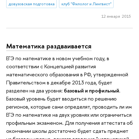
довузовская подготовка
клуб "Филолог и Лингвист"
12 января 2015
Математика раздваивается
ЕГЭ по математике в новом учебном году, в
соответствии с Концепцией развития
математического образования в РФ, утвержденной
Правительством в декабре 2013 года, будет
разделен на два уровня:
базовый и профильный
.
Базовый уровень будет вводиться по решению
регионов, которые сами определят, проводить ли им
ЕГЭ по математике на двух уровнях или ограничиться
профильным экзаменом. Для получения аттестата об
окончании школы достаточно будет сдать предмет
на базовом уровне, доказав владение "математикой