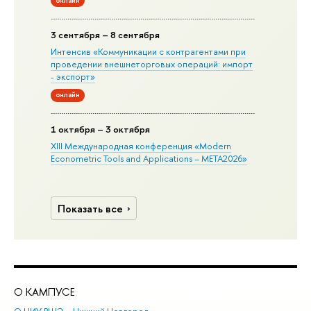
онлайн
3 сентября – 8 сентября
Интенсив «Коммуникации с контрагентами при
проведении внешнеторговых операций: импорт
- экспорт»
онлайн
1 октября – 3 октября
XIII Международная конференция «Modern
Econometric Tools and Applications – META2026»
Показать все
О КАМПУСЕ
ОБ