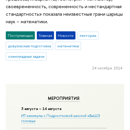
своевременность, современность и нестандартная
стандартность» показала неизвестные грани царицы
наук – математики.
Поступающим
Главная
Новости
лектории
довузовская подготовка
математика
олимпиадные задачи
24 октября 2014
МЕРОПРИЯТИЯ
3 августа – 14 августа
ИТ-каникулы с Подростковой школой «ВыШЭ
головы»