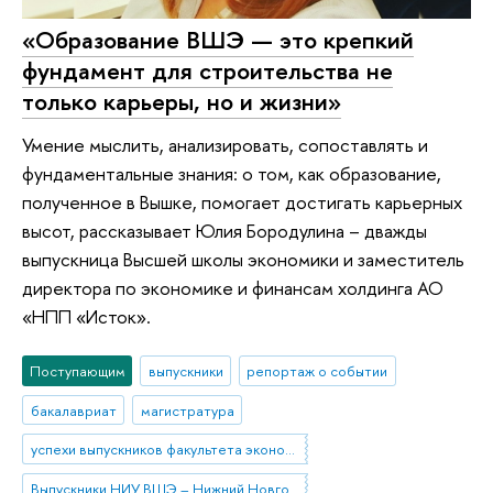
«Образование ВШЭ — это крепкий
фундамент для строительства не
только карьеры, но и жизни»
Умение мыслить, анализировать, сопоставлять и
фундаментальные знания: о том, как образование,
полученное в Вышке, помогает достигать карьерных
высот, рассказывает Юлия Бородулина – дважды
выпускница Высшей школы экономики и заместитель
директора по экономике и финансам холдинга АО
«НПП «Исток».
Поступающим
выпускники
репортаж о событии
бакалавриат
магистратура
успехи выпускников факультета экономики
Выпускники НИУ ВШЭ – Нижний Новгород