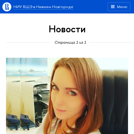
НИУ ВШЭ в Нижнем Новгороде
Меню
Новости
Страница 1 из 1