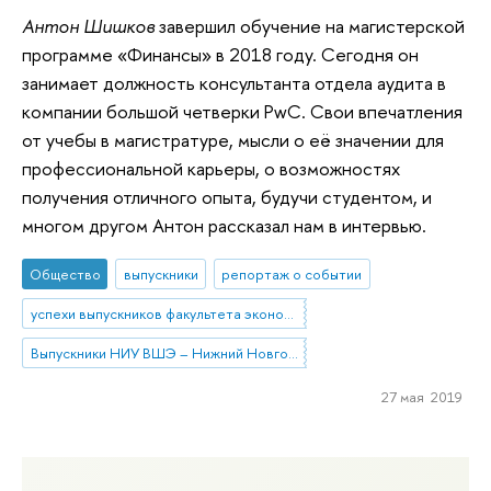
Антон Шишков
завершил обучение на магистерской
программе «Финансы» в 2018 году. Сегодня он
занимает должность консультанта отдела аудита в
компании большой четверки PwC. Свои впечатления
от учебы в магистратуре, мысли о её значении для
профессиональной карьеры, о возможностях
получения отличного опыта, будучи студентом, и
многом другом Антон рассказал нам в интервью.
Общество
выпускники
репортаж о событии
успехи выпускников факультета экономики
Выпускники НИУ ВШЭ – Нижний Новгород
27 мая 2019