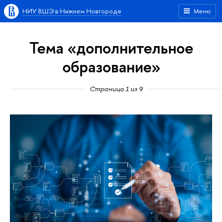
НИУ ВШЭ в Нижнем Новгороде
Меню
Тема «дополнительное
образование»
Страница 1 из 9