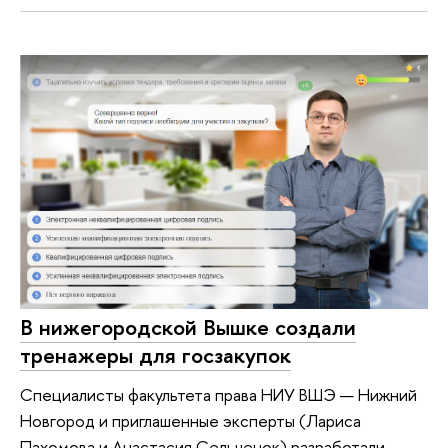
В нижегородской Вышке создали
тренажеры для госзакупок
Специалисты факультета права НИУ ВШЭ — Нижний
Новгород и приглашенные эксперты (Лариса
Пахомова и Анастасия Сельченок) разработали