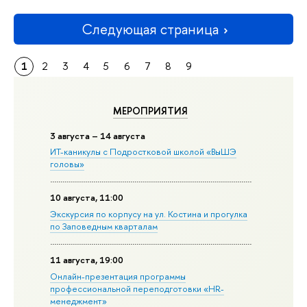
Следующая страница
1
2
3
4
5
6
7
8
9
МЕРОПРИЯТИЯ
3 августа – 14 августа
ИТ-каникулы с Подростковой школой «ВыШЭ
головы»
10 августа, 11:00
Экскурсия по корпусу на ул. Костина и прогулка
по Заповедным кварталам
11 августа, 19:00
Онлайн-презентация программы
профессиональной переподготовки «HR-
менеджмент»