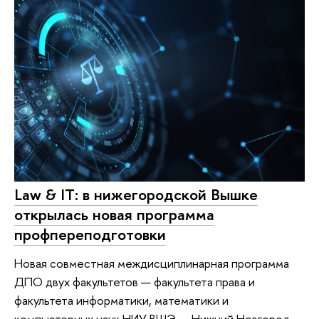
Law & IT: в нижегородской Вышке
открылась новая программа
профпереподготовки
Новая совместная междисциплинарная программа
ДПО двух факультетов — факультета права и
факультета информатики, математики и
компьютерных наук НИУ ВШЭ — Нижний Новгород —