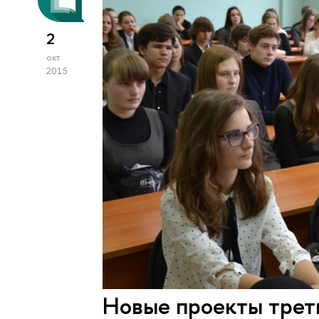
2
окт
2015
Новые проекты трет