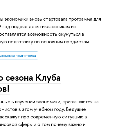
ы экономики вновь стартовала программа для
 год подряд десятиклассникам из
ставляется возможность окунуться в
ную подготовку по основным предметам.
узовская подготовка
о сезона Клуба
в!
нные в изучении экономики, приглашаются на
омистов в этом учебном году. Ведущие
расскажут про современную ситуацию в
ансовой сферы и о том почему важно и