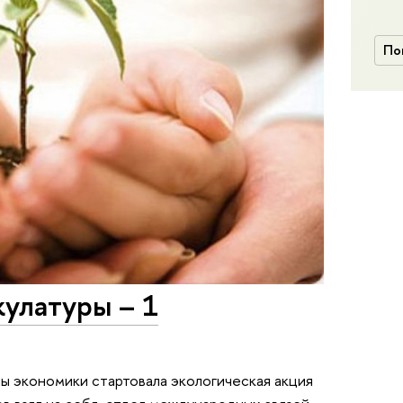
По
кулатуры – 1
ы экономики стартовала экологическая акция