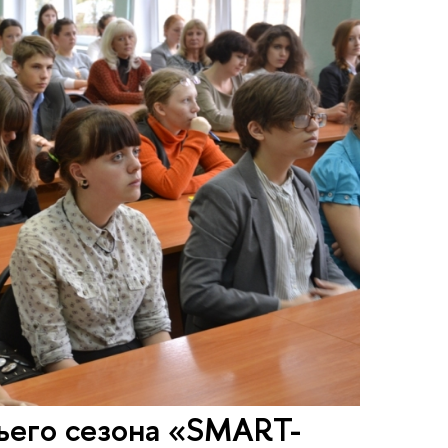
ьего сезона «SMART-