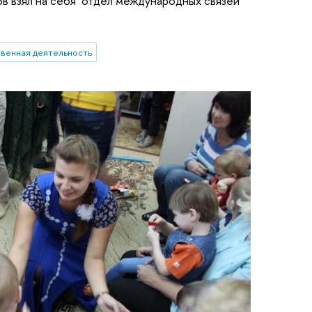
ов взял на себя отдел международных связей
венная деятельность