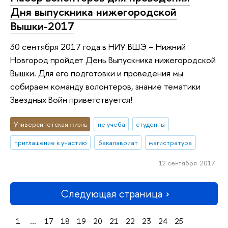
Дня выпускника нижегородской
Вышки-2017
30 сентября 2017 года в НИУ ВШЭ – Нижний
Новгород пройдет День Выпускника нижегородской
Вышки. Для его подготовки и проведения мы
собираем команду волонтеров, знание тематики
Звездных Войн приветствуется!
Университетская жизнь
не учеба
студенты
приглашение к участию
бакалавриат
магистратура
12 сентября 2017
Следующая страница
1
...
17
18
19
20
21
22
23
24
25