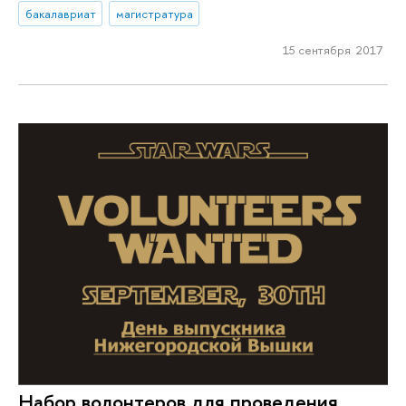
бакалавриат
магистратура
15 сентября 2017
Набор волонтеров для проведения