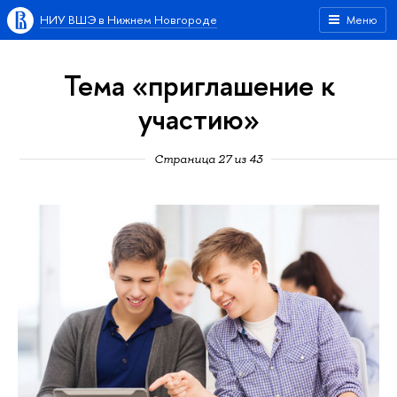
НИУ ВШЭ в Нижнем Новгороде
Меню
Тема «приглашение к
участию»
Страница 27 из 43