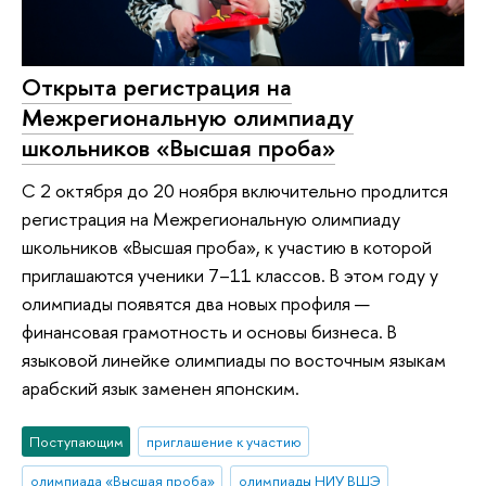
Открыта регистрация на
Межрегиональную олимпиаду
школьников «Высшая проба»
С 2 октября до 20 ноября включительно продлится
регистрация на Межрегиональную олимпиаду
школьников «Высшая проба», к участию в которой
приглашаются ученики 7–11 классов. В этом году у
олимпиады появятся два новых профиля —
финансовая грамотность и основы бизнеса. В
языковой линейке олимпиады по восточным языкам
арабский язык заменен японским.
Поступающим
приглашение к участию
олимпиада «Высшая проба»
олимпиады НИУ ВШЭ