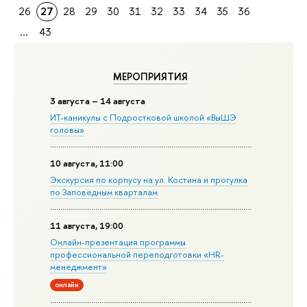
26
27
28
29
30
31
32
33
34
35
36
...
43
МЕРОПРИЯТИЯ
3 августа – 14 августа
ИТ-каникулы с Подростковой школой «ВыШЭ
головы»
10 августа, 11:00
Экскурсия по корпусу на ул. Костина и прогулка
по Заповедным кварталам
11 августа, 19:00
Онлайн-презентация программы
профессиональной переподготовки «HR-
менеджмент»
онлайн