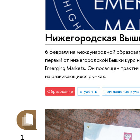
Нижегородская Вышк
6 февраля на международной образоват
первый от нижегородской Вышки курс на 
Emerging Markets. Он посвящен практи
на развивающихся рынках.
Образование
студенты
приглашение к уч
1