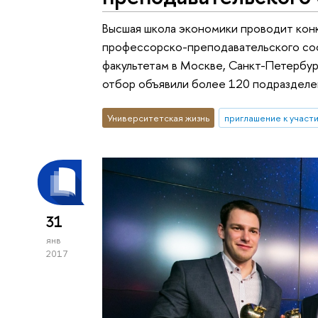
Высшая школа экономики проводит кон
профессорско-преподавательского сос
факультетам в Москве, Санкт-Петербу
отбор объявили более 120 подразделе
Университетская жизнь
приглашение к участ
31
янв
2017