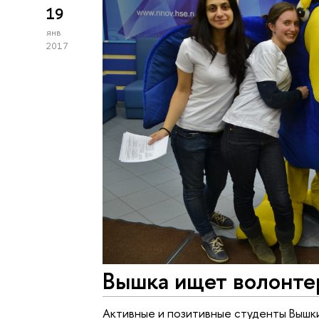
19
янв
2017
Вышка ищет волонте
Активные и позитивные студенты Вышк