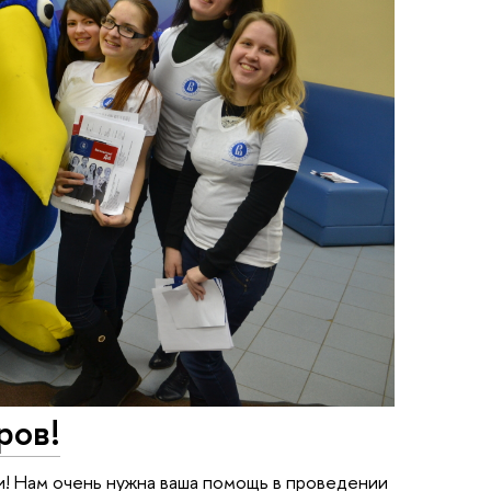
ров!
и! Нам очень нужна ваша помощь в проведении