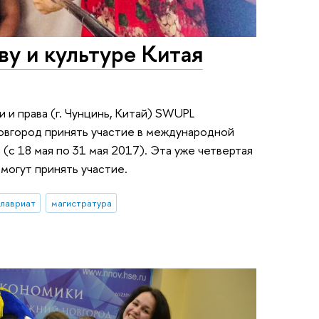
ву и культуре Китая
 и права (г. Чунцинь, Китай) SWUPL
овгород принять участие в международной
 (с 18 мая по 31 мая 2017). Эта уже четвертая
 могут принять участие.
алавриат
магистратура