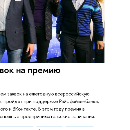
явок на премию
ием заявок на ежегодную всероссийскую
ая пройдет при поддержке Райффайзенбанка,
го и ВКонтакте. В этом году премия в
успешные предпринимательские начинания.