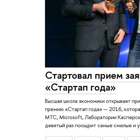
Стартовал прием за
«Стартап года»
Высшая школа экономики открывает пр
премию «Стартап года» — 2016, котор
МТС, Microsoft, Лаборатории Касперско
девятый раз поощрит самые смелые и 