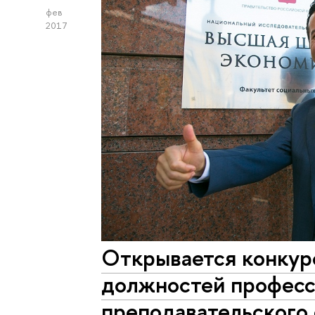
фев
2017
Открывается конкур
должностей професс
преподавательского 