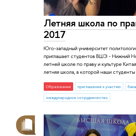
Летняя школа по пра
2017
Юго-западный университет политологии
приглашает студентов ВШЭ - Нижний Н
летней школе по праву и культуре Китая
летняя школа, в которой наши студенты
Образование
приглашение к участию
бак
международное сотрудничество