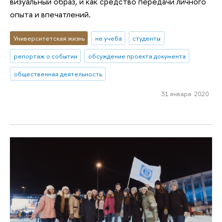
визуальный образ, и как средство передачи личного
опыта и впечатлений.
Университетская жизнь
не учеба
студенты
репортаж о событии
обсуждение проекта документа
общественная деятельность
31 января 2020