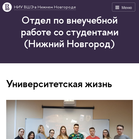
НИУ ВШЭ в Нижнем Новгороде
Меню
Отдел по внеучебной
работе со студентами
(Нижний Новгород)
Университетская жизнь