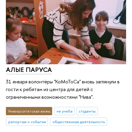
АЛЫЕ ПАРУСА
31 января волонтёры "КоМоТоСа" вновь заглянули в
гости к ребятам из центра для детей с
ограниченными возможностями "Нива".
Университетская жизнь
не учеба
студенты
репортаж о событии
общественная деятельность