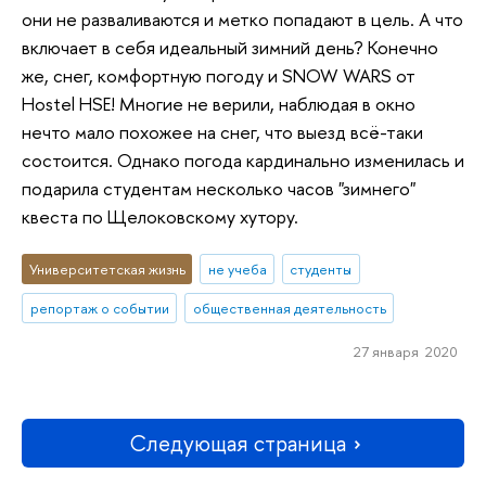
они не разваливаются и метко попадают в цель. А что
включает в себя идеальный зимний день? Конечно
же, снег, комфортную погоду и SNOW WARS от
Hostel HSE! Многие не верили, наблюдая в окно
нечто мало похожее на снег, что выезд всё-таки
состоится. Однако погода кардинально изменилась и
подарила студентам несколько часов "зимнего"
квеста по Щелоковскому хутору.
Университетская жизнь
не учеба
студенты
репортаж о событии
общественная деятельность
27 января 2020
Следующая страница