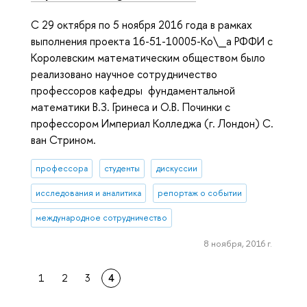
С 29 октября по 5 ноября 2016 года в рамках
выполнения проекта 16-51-10005-Ko\_a РФФИ с
Королевским математическим обществом было
реализовано научное сотрудничество
профессоров кафедры фундаментальной
математики В.З. Гринеса и О.В. Починки с
профессором Империал Колледжа (г. Лондон) С.
ван Стрином.
профессора
студенты
дискуссии
исследования и аналитика
репортаж о событии
международное сотрудничество
8 ноября, 2016 г.
1
2
3
4