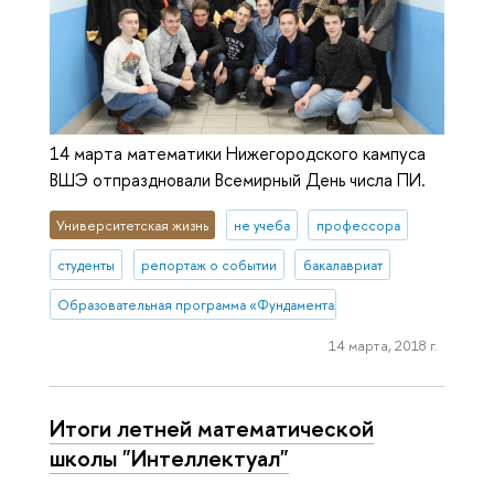
14 марта математики Нижегородского кампуса
ВШЭ отпраздновали Всемирный День числа ПИ.
Университетская жизнь
не учеба
профессора
студенты
репортаж о событии
бакалавриат
Образовательная программа «Фундаментальная и прикладная мате
14 марта, 2018 г.
Итоги летней математической
школы "Интеллектуал"