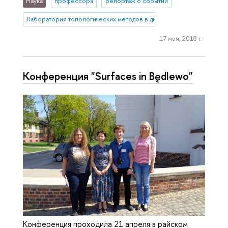
Наука
профессора
репортаж о событии
Лаборатория топологических методов в динамике
17 мая, 2018 г.
Конференция "Surfaces in Będlewo"
Конференция проходила 21 апреля в райском