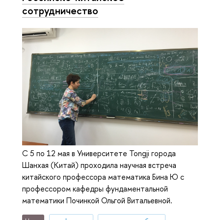
сотрудничество
С 5 по 12 мая в Университете Tongji города
Шанхая (Китай) проходила научная встреча
китайского профессора математика Бина Ю с
профессором кафедры фундаментальной
математики Починкой Ольгой Витальевной.