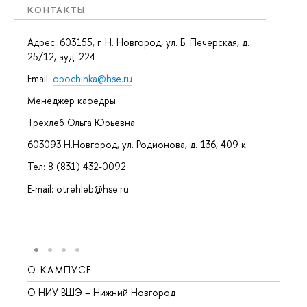
КОНТАКТЫ
Адрес: 603155, г. Н. Новгород, ул. Б. Печерская, д.
25/12, ауд. 224
Email:
opochinka@hse.ru
Менеджер кафедры
Трехлеб Ольга Юрьевна
603093 Н.Новгород, ул. Родионова, д. 136, 409 к.
Тел: 8 (831) 432-0092
E-mail: otrehleb@hse.ru
О КАМПУСЕ
ОБР
О НИУ ВШЭ – Нижний Новгород
Бакал