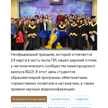
Неофициальный праздник, который отмечается
14 марта в честь числа ПИ, нашел широкий отклик
у математического сообщества нижегородского
кампуса ВШЭ. В этот день студентов
образовательной программы «Математика»
торжественно посвятили в математики, а также
провели научную видеоконференцию.
Университетская жизнь
профессора
студенты
репортаж о событии
бакалавриат
магистратура