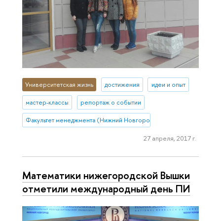
Университетская жизнь
достижения
идеи и опыт
мастер-классы
репортаж о событии
Факультет менеджмента (Нижний Новгород)
27 апреля, 2017 г.
Математики нижегородской Вышки
отметили международный день ПИ