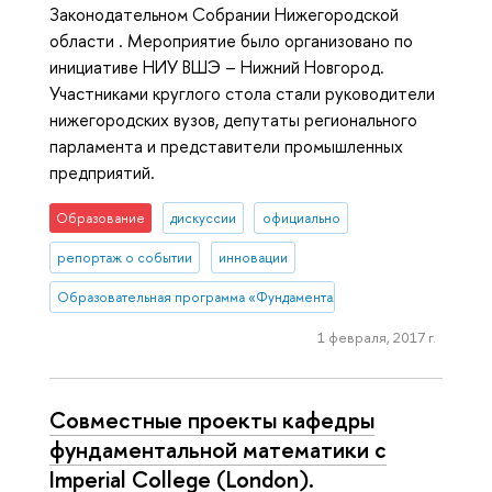
Законодательном Собрании Нижегородской
области . Мероприятие было организовано по
инициативе НИУ ВШЭ – Нижний Новгород.
Участниками круглого стола стали руководители
нижегородских вузов, депутаты регионального
парламента и представители промышленных
предприятий.
Образование
дискуссии
официально
репортаж о событии
инновации
Образовательная программа «Фундаментальная и прикладная мате
1 февраля, 2017 г.
Совместные проекты кафедры
фундаментальной математики с
Imperial College (London).