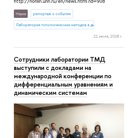
http://nonlin.unn.ru/en/news.html?id=908
Наука
репортаж о событии
Лаборатория топологических методов в динамике
21 июля, 2018 г.
Сотрудники лаборатории ТМД
выступили с докладами на
международной конференции по
дифференциальным уравнениям и
динамическим системам