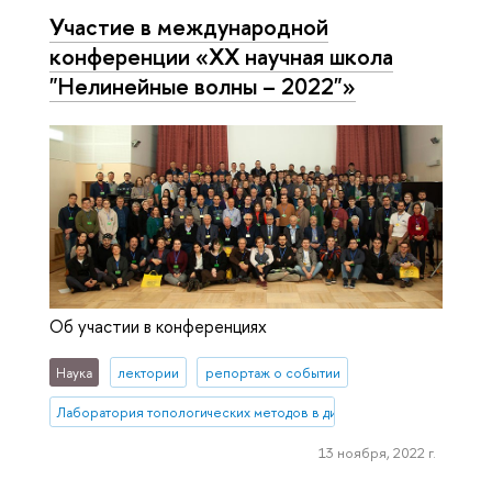
Участие в международной
конференции «XX научная школа
"Нелинейные волны – 2022"»
Об участии в конференциях
Наука
лектории
репортаж о событии
Лаборатория топологических методов в динамике
13 ноября, 2022 г.