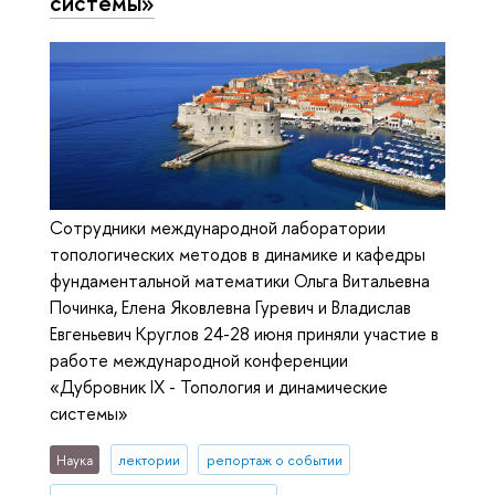
системы»
Сотрудники международной лаборатории
топологических методов в динамике и кафедры
фундаментальной математики Ольга Витальевна
Починка, Елена Яковлевна Гуревич и Владислав
Евгеньевич Круглов 24-28 июня приняли участие в
работе международной конференции
«Дубровник IX - Топология и динамические
системы»
Наука
лектории
репортаж о событии