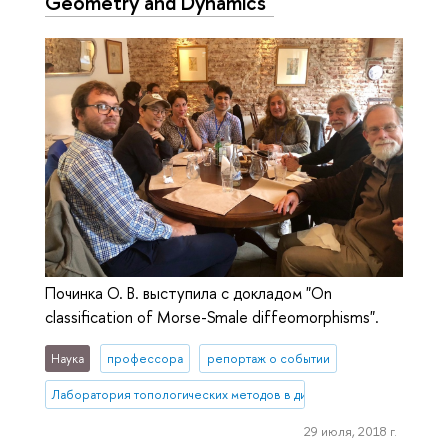
Geometry and Dynamics"
Починка О. В. выступила с докладом "On
classification of Morse-Smale diffeomorphisms".
Наука
профессора
репортаж о событии
Лаборатория топологических методов в динамике
29 июля, 2018 г.