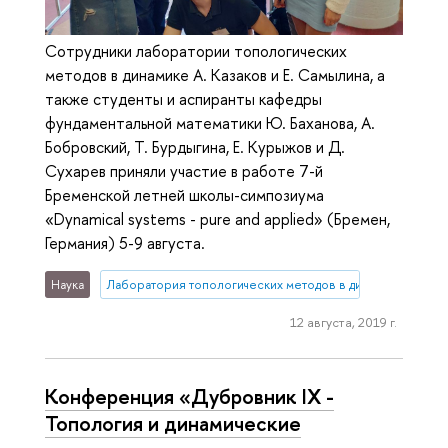
Сотрудники лаборатории топологических
методов в динамике А. Казаков и Е. Самылина, а
также студенты и аспиранты кафедры
фундаментальной математики Ю. Баханова, А.
Бобровский, Т. Бурдыгина, Е. Курыжов и Д.
Сухарев приняли участие в работе 7-й
Бременской летней школы-симпозиума
«Dynamical systems - pure and applied» (Бремен,
Германия) 5-9 августа.
Наука
Лаборатория топологических методов в динамике
12 августа, 2019 г.
Конференция «Дубровник IX -
Топология и динамические