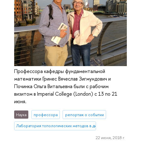
Профессора кафедры фундаментальной
математики Гринес Вячеслав Зигмундович и
Починка Ольга Витальевна были с рабочим
визитом в Imperial College (London) с 13 по 21
июня.
Наука
профессора
репортаж о событии
Лаборатория топологических методов в динамике
22 июня, 2018 г.