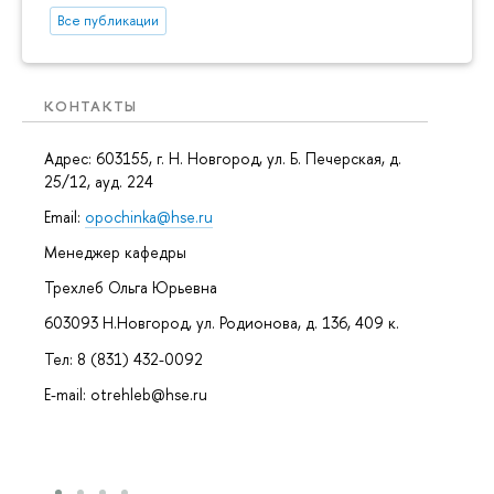
Все публикации
КОНТАКТЫ
Адрес: 603155, г. Н. Новгород, ул. Б. Печерская, д.
25/12, ауд. 224
Email:
opochinka@hse.ru
Менеджер кафедры
Трехлеб Ольга Юрьевна
603093 Н.Новгород, ул. Родионова, д. 136, 409 к.
Тел: 8 (831) 432-0092
E-mail: otrehleb@hse.ru