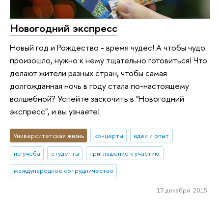
Новогодний экспресс
Новый год и Рождество - время чудес! А чтобы чудо
произошло, нужно к нему тщательно готовиться! Что
делают жители разных стран, чтобы самая
долгожданная ночь в году стала по-настоящему
волшебной? Успейте заскочить в "Новогодний
экспресс", и вы узнаете!
Университетская жизнь
концерты
идеи и опыт
не учеба
студенты
приглашение к участию
международное сотрудничество
17 декабря 2015