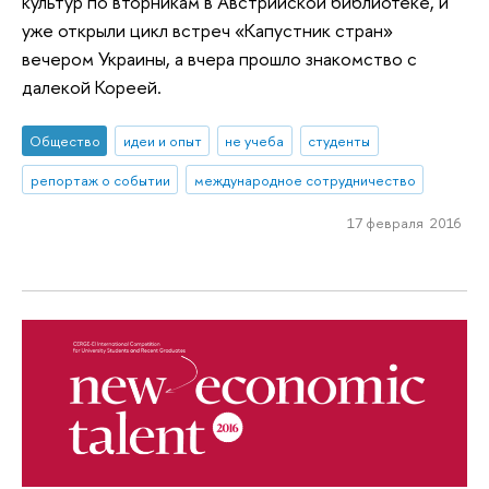
культур по вторникам в Австрийской библиотеке, и
уже открыли цикл встреч «Капустник стран»
вечером Украины, а вчера прошло знакомство с
далекой Кореей.
Общество
идеи и опыт
не учеба
студенты
репортаж о событии
международное сотрудничество
17 февраля 2016