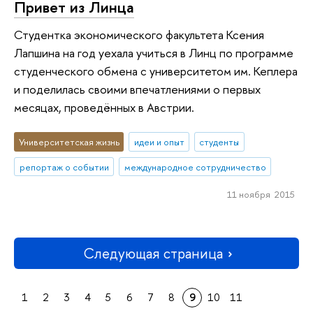
Привет из Линца
Студентка экономического факультета Ксения
Лапшина на год уехала учиться в Линц по программе
студенческого обмена с университетом им. Кеплера
и поделилась своими впечатлениями о первых
месяцах, проведённых в Австрии.
Университетская жизнь
идеи и опыт
студенты
репортаж о событии
международное сотрудничество
11 ноября 2015
Следующая страница
1
2
3
4
5
6
7
8
9
10
11