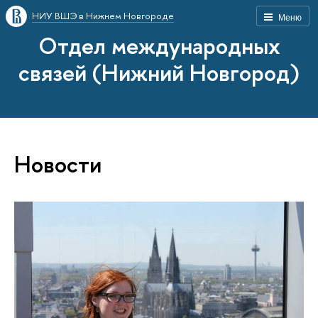
НИУ ВШЭ в Нижнем Новгороде
Меню
Отдел международных
связей (Нижний Новгород)
Новости