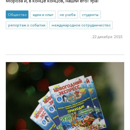
Мороза и, в конце концов, нашли его! Ура!
Общество
идеи и опыт
не учеба
студенты
репортаж о событии
международное сотрудничество
22 декабря 2015