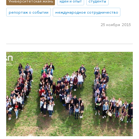
Университетская жизнь
идеи и опыт
студенты
репортаж о событии
международное сотрудничество
25 ноября 2015