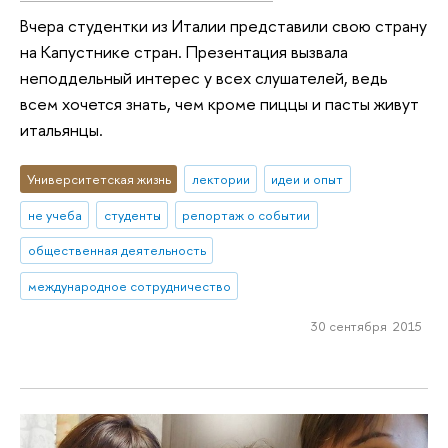
Вчера студентки из Италии представили свою страну
на Капустнике стран. Презентация вызвала
неподдельный интерес у всех слушателей, ведь
всем хочется знать, чем кроме пиццы и пасты живут
итальянцы.
Университетская жизнь
лектории
идеи и опыт
не учеба
студенты
репортаж о событии
общественная деятельность
международное сотрудничество
30 сентября 2015