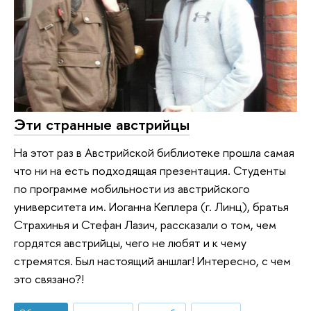
Эти странные австрийцы
На этот раз в Австрийской библиотеке прошла самая
что ни на есть подходящая презентация. Студенты
по программе мобильности из австрийского
университета им. Иоганна Кеплера (г. Линц), братья
Страхинья и Стефан Лазич, рассказали о том, чем
гордятся австрийцы, чего не любят и к чему
стремятся. Был настоящий аншлаг! Интересно, с чем
это связано?!