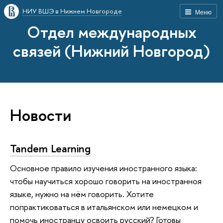
НИУ ВШЭ в Нижнем Новгороде
Меню
Отдел международных
связей (Нижний Новгород)
Новости
Tandem Learning
Основное правило изучения иностранного языка:
чтобы научиться хорошо говорить на иностранноя
языке, нужно на нём говорить. Хотите
попрактиковаться в итальянском или немецком и
помочь иностранцу освоить русский? Готовы