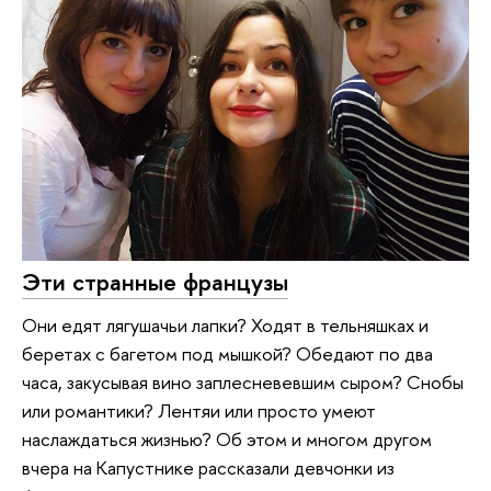
Эти странные французы
Они едят лягушачьи лапки? Ходят в тельняшках и
беретах с багетом под мышкой? Обедают по два
часа, закусывая вино заплесневевшим сыром? Снобы
или романтики? Лентяи или просто умеют
наслаждаться жизнью? Об этом и многом другом
вчера на Капустнике рассказали девчонки из