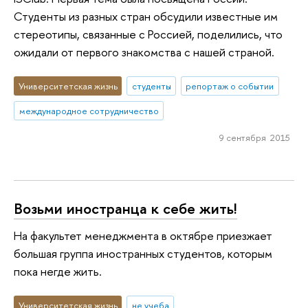
Студенты из разных стран обсудили известные им
стереотипы, связанные с Россией, поделились, что
ожидали от первого знакомства с нашей страной.
Университетская жизнь
студенты
репортаж о событии
международное сотрудничество
9 сентября 2015
Возьми иностранца к себе жить!
На факультет менеджмента в октябре приезжает
большая группа иностранных студентов, которым
пока негде жить.
Университетская жизнь
не учеба