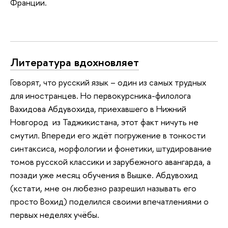
Франции.
Литература вдохновляет
Говорят, что русский язык – один из самых трудных
для иностранцев. Но первокурсника-филолога
Вахидова Абдувохида, приехавшего в Нижний
Новгород из Таджикистана, этот факт ничуть не
смутил. Впереди его ждёт погружение в тонкости
синтаксиса, морфологии и фонетики, штудирование
томов русской классики и зарубежного авангарда, а
позади уже месяц обучения в Вышке. Абдувохид
(кстати, мне он любезно разрешил называть его
просто Вохид) поделился своими впечатлениями о
первых неделях учёбы.