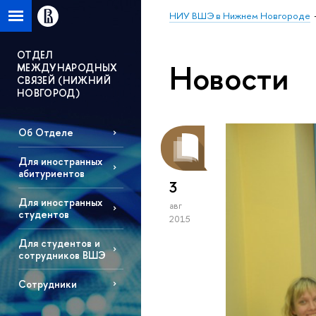
НИУ ВШЭ в Нижнем Новгороде
ОТДЕЛ
Новости
МЕЖДУНАРОДНЫХ
СВЯЗEЙ (НИЖНИЙ
НОВГОРОД)
Об Отделе
Для иностранных
абитуриентов
3
Для иностранных
авг
студентов
2015
Для студентов и
сотрудников ВШЭ
Сотрудники