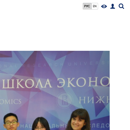
РУС
EN