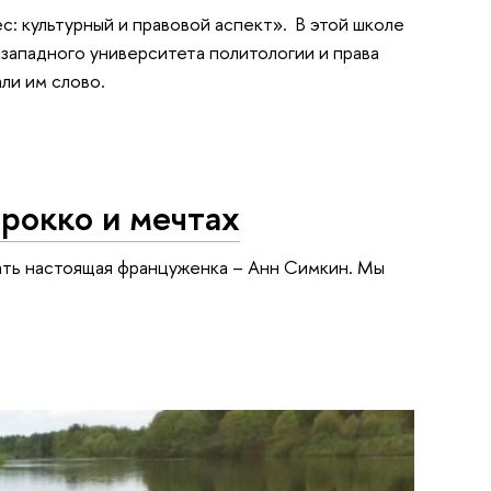
: культурный и правовой аспект». В этой школе
ападного университета политологии и права
ли им слово.
арокко и мечтах
вать настоящая француженка – Анн Симкин. Мы