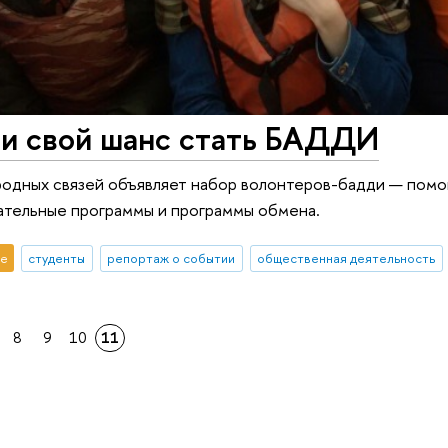
ти свой шанс стать БАДДИ
одных связей объявляет набор волонтеров-бадди — помо
ательные программы и программы обмена.
е
студенты
репортаж о событии
общественная деятельность
8
9
10
11