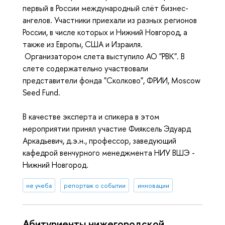
первый в России международный слёт бизнес-
ангелов. Участники приехали из разных регионов
России, в числе которых и Нижний Новгород, а
также из Европы, США и Израиля.
Организатором слета выступило АО "РВК". В
слете содержательно участвовали
представители фонда "Сколково", ФРИИ, Moscow
Seed Fund.
В качестве эксперта и спикера в этом
мероприятии принял участие Фияксель Эдуард
Аркадьевич, д.э.н., профессор, заведующий
кафедрой венчурного менеджмента НИУ ВШЭ -
Нижний Новгород.
не учеба
репортаж о событии
инновации
Абитуриенты нижегородской