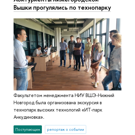
Вышки прогулялись по технопарку
Факультетом менеджмента НИУ ВШЭ-Нижний
Новгород была организована экскурсия в
технопарк высоких технологий «ИТ-парк
Анкудиновка».
Поступающим
репортаж о событии