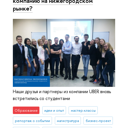
компанию на нижегородском
рынке?
Наши друзья и партнеры из компании UBER вновь
встретились со студентами
Образование
идеи и опыт
мастер-классы
репортаж о событии
магистратура
бизнес-проект