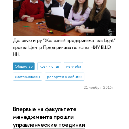
Деловую игру "Железный предприниматель Light"
провел Центр Предпринимательства НИУ ВШЭ
НН.
Общество
идеи и опыт
не учеба
мастер-классы
репортаж о событии
21 ноября, 2016 г.
Впервые на факультете
менеджмента прошли
управленческие поединки