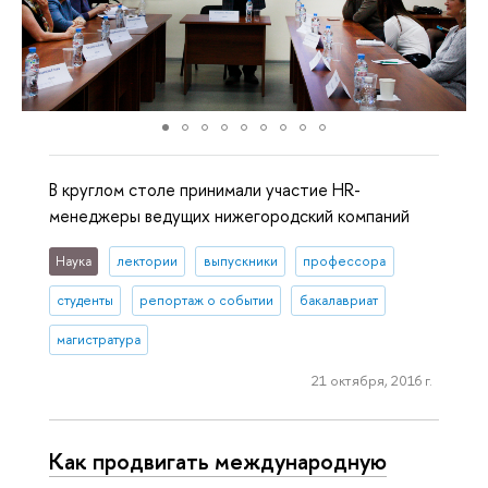
В круглом столе принимали участие HR-
менеджеры ведущих нижегородский компаний
Наука
лектории
выпускники
профессора
студенты
репортаж о событии
бакалавриат
магистратура
21 октября, 2016 г.
Как продвигать международную