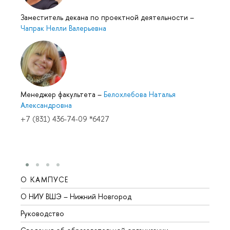
Заместитель декана по проектной деятельности
–
Чапрак Нелли Валерьевна
Менеджер факультета
–
Белохлебова Наталья
Александровна
+7 (831) 436-74-09 *6427
О КАМПУСЕ
ОБР
О НИУ ВШЭ – Нижний Новгород
Бакал
Руководство
Магис