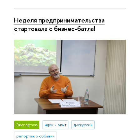
Неделя предпринимательства
стартовала с бизнес-батла!
Экспертиза
идеи и опыт
дискуссии
репортаж о событии