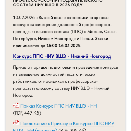
ПРОФЕССОРСКО-ПРЕПОДАВАТЕЛЬСКОГО
СОСТАВА НИУ ВШЭ В 2026 ГОДУ
10.02.2026 в Высшей школе экономики стартовал
конкурс на замещение должностей профессорско-
преподавательского состава (ППС) в Москве, Санкт-
Петербурге, Нижнем Новгороде и Перми.
Заявки
принимаются до 15:00 16.03.2025
.
Конкурс ППС НИУ ВШЭ - Нижний Новгород
Приказ о порядке подготовки и проведения конкурса
на замещение должностей педагогических
работников, относящихся к профессорско-
преподавательскому составу НИУ ВШЭ – Нижний
Новгород:
Приказ Конкурс ППС НИУ ВШЭ - НН
(PDF, 447 Кб)
Приложение к Приказу о Конкурсе ППС НИУ
ВШЭ - НН (вакансии)
(PDF, 295 Кб)