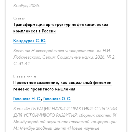
КноРус, 2026.
Статья
Трансформация оргструктур нефтехимических
комплексов в России
Кондауров С. Ю.
Вестник Нижегородского университета им. Н.И.
Лобачевского. Серия: Социальные науки. 2026. № 2.
С. 31-44.
Глава в книге
Проектное мышление, как социальный феномен:
генезис проектного мышления
Гапонова Н. С.
,
Гапонова О. С.
В кн.: ИНТЕГРАЦИЯ НАУКИ И ПРАКТИКИ: СТРАТЕГИИ
ДЛЯ УСТОЙЧИВОГО РАЗВИТИЯ: сборник статей IX
Международной научно-практической конференции.
М.: Международный центр «Новые научные