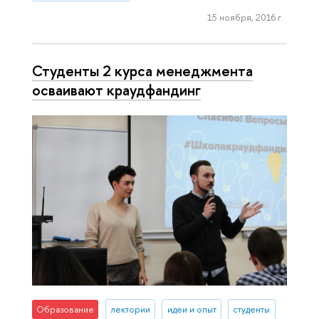
15 ноября, 2016 г.
Студенты 2 курса менеджмента
осваивают краудфандинг
Образование
лектории
идеи и опыт
студенты