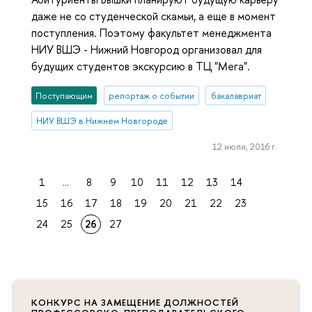
даже не со студенческой скамьи, а еще в момент
поступления. Поэтому факультет менеджмента
НИУ ВШЭ - Нижний Новгород организовал для
будущих студентов экскурсию в ТЦ "Мега".
Поступающим
репортаж о событии
бакалавриат
НИУ ВШЭ в Нижнем Новгороде
12 июля, 2016 г.
1
...
8
9
10
11
12
13
14
15
16
17
18
19
20
21
22
23
24
25
26
27
КОНКУРС НА ЗАМЕЩЕНИЕ ДОЛЖНОСТЕЙ