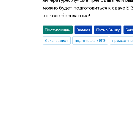
можно будет подготовиться к сдаче ЕГ
в школе бесплатные!
Поступающим
Главная
Путь в Вышку
Бак
бакалавриат
подготовка к ЕГЭ
предметны