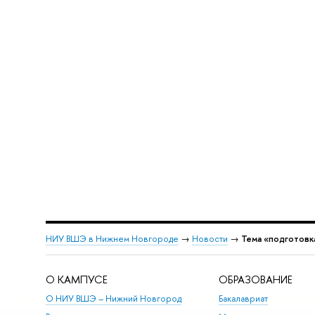
НИУ ВШЭ в Нижнем Новгороде
→
Новости
→
Тема «подготовка
О КАМПУСЕ
ОБРАЗОВАНИЕ
О НИУ ВШЭ – Нижний Новгород
Бакалавриат