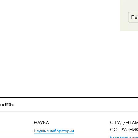
По
 к ЕГЭ»
НАУКА
СТУДЕНТАМ
СОТРУДНИ
Научные лаборатории
Корпоративная