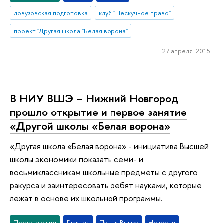
довузовская подготовка
клуб "Нескучное право"
проект "Другая школа "Белая ворона"
27 апреля 2015
В НИУ ВШЭ – Нижний Новгород
прошло открытие и первое занятие
«Другой школы «Белая ворона»
«Другая школа «Белая ворона» - инициатива Высшей
школы экономики показать семи- и
восьмиклассникам школьные предметы с другого
ракурса и заинтересовать ребят науками, которые
лежат в основе их школьной программы.
Поступающим
Главная
Путь в Вышку
Новости