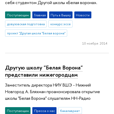
себя студентом Другой школы «Белая ворона».
Поступающим
Главная
Путь в Вышку
Новости
довузовская подготовка
конкурс эссе
проект "Другая школа "Белая ворона"
10 ноября 2014
Другую школу "Белая Ворона"
представили нижегородцам
Заместитель директора НИУ ВШЭ - Нижний
Новгород А. Бляхман проанонсировала открытие
школы "Белая Ворона" слушателям НН-Радио
Поступающим
Пресса о нас
бакалавриат