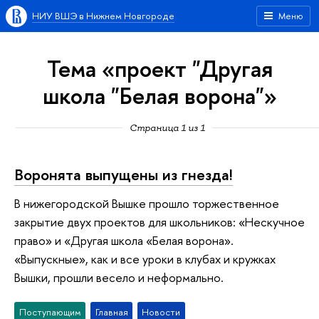
НИУ ВШЭ в Нижнем Новгороде
Меню
Тема «проект "Другая
школа "Белая ворона"»
Страница 1 из 1
Воронята выпущены из гнезда!
В нижегородской Вышке прошло торжественное
закрытие двух проектов для школьников: «Нескучное
право» и «Другая школа «Белая ворона».
«Выпускные», как и все уроки в клубах и кружках
Вышки, прошли весело и неформально.
Поступающим
Главная
Новости