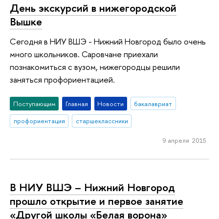
День экскурсий в нижегородской
Вышке
Сегодня в НИУ ВШЭ - Нижний Новгород было очень
много школьников. Саровчане приехали
познакомиться с вузом, нижегородцы решили
заняться профориентацией.
Поступающим
Главная
Новости
бакалавриат
профориентация
старшеклассники
9 апреля 2015
В НИУ ВШЭ – Нижний Новгород
прошло открытие и первое занятие
«Другой школы «Белая ворона»