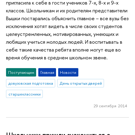
пригласила к себе в гости учеников 7-х, 8-х и 9-х
классов. Школьникам и их родителям представители
Вышки постарались объяснить главное – все вузы без
исключения хотят видеть в числе своих студентов
целеустремленных, мотивированных, умеющих и
любящих учиться молодых людей. И воспитывать в
себе такие качества ребята вполне могут еще во
время обучения в среднем школьном звене.
Поступающим
Главная
Новости
довузовская подготовка
День открытых дверей
старшеклассники
29 сентября 2014
Школьники пришли знакомиться с