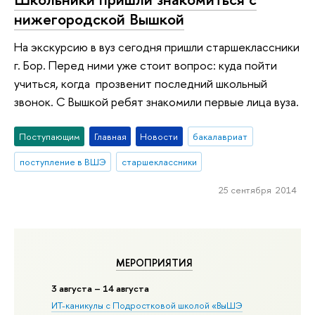
нижегородской Вышкой
На экскурсию в вуз сегодня пришли старшеклассники
г. Бор. Перед ними уже стоит вопрос: куда пойти
учиться, когда прозвенит последний школьный
звонок. С Вышкой ребят знакомили первые лица вуза.
Поступающим
Главная
Новости
бакалавриат
поступление в ВШЭ
старшеклассники
25 сентября 2014
МЕРОПРИЯТИЯ
3 августа – 14 августа
ИТ-каникулы с Подростковой школой «ВыШЭ