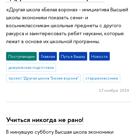
«Другая школа «Белая ворона» - инициатива Высшей
школы экономики показать семи- и
восьмиклассникам школьные предметы с другого
ракурса и заинтересовать ребят науками, которые
лежат в основе их школьной программы.
Поступающим
Главная
Путь в Вышку
Новости
довузовская подготовка
проект "Другая школа "Белая ворона"
старшеклассники
17 ноября 2014
Учиться никогда не рано!
В минувшую субботу Высшая школа экономики