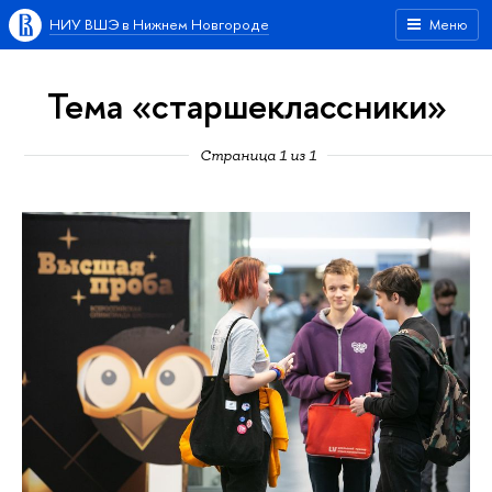
НИУ ВШЭ в Нижнем Новгороде
Меню
Тема «старшеклассники»
Страница 1 из 1