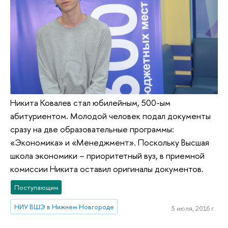
Никита Ковалев стал юбилейным, 500-ым
абитуриентом. Молодой человек подал документы
сразу на две образовательные программы:
«Экономика» и «Менеджмент». Поскольку Высшая
школа экономики – приоритетный вуз, в приемной
комиссии Никита оставил оригиналы документов.
Поступающим
НИУ ВШЭ в Нижнем Новгороде
5 июля, 2016 г.