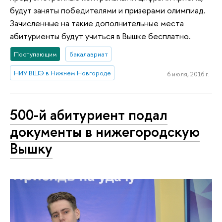
будут заняты победителями и призерами олимпиад.
Зачисленные на такие дополнительные места
абитуриенты будут учиться в Вышке бесплатно.
Поступающим
бакалавриат
НИУ ВШЭ в Нижнем Новгороде
6 июля, 2016 г.
500-й абитуриент подал
документы в нижегородскую
Вышку