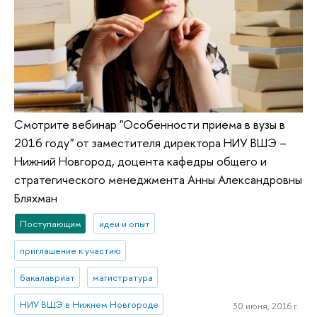
Смотрите вебинар "Особенности приема в вузы в
2016 году" от заместителя директора НИУ ВШЭ –
Нижний Новгород, доцента кафедры общего и
стратегического менеджмента Анны Александровны
Бляхман
Поступающим
идеи и опыт
приглашение к участию
бакалавриат
магистратура
НИУ ВШЭ в Нижнем Новгороде
30 июня, 2016 г.