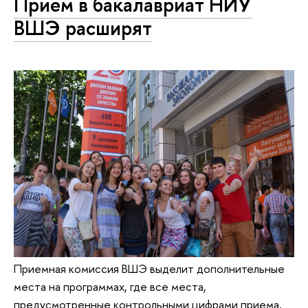
Прием в бакалавриат НИУ
ВШЭ расширят
Приемная комиссия ВШЭ выделит дополнительные
места на программах, где все места,
предусмотренные контрольными цифрами приема,