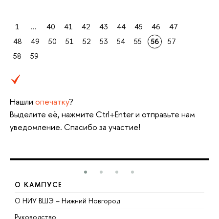
1
...
40
41
42
43
44
45
46
47
48
49
50
51
52
53
54
55
56
57
58
59
Нашли
опечатку
?
Выделите её, нажмите Ctrl+Enter и отправьте нам
уведомление. Спасибо за участие!
О КАМПУСЕ
О НИУ ВШЭ – Нижний Новгород
Б
Руководство
М