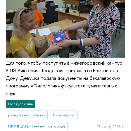
Для того, чтобы поступить в нижегородский кампус
ВШЭ Виктория Цендекова приехала из Ростова-на-
Дону. Девушка подала документы на бакалаврскую
программу «Филология» факультета гуманитарных
наук.
Поступающим
репортаж о событии
бакалавриат
НИУ ВШЭ в Нижнем Новгороде
23 июня, 2016 г.