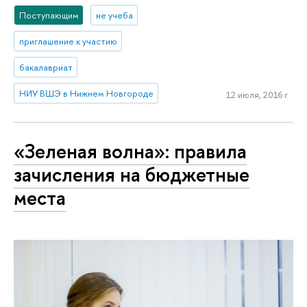
Поступающим
не учеба
приглашение к участию
бакалавриат
НИУ ВШЭ в Нижнем Новгороде
12 июля, 2016 г.
«Зеленая волна»: правила
зачисления на бюджетные
места