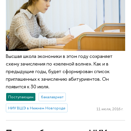
Высшая школа экономики в этом году сохраняет
схему зачисления по «зеленой волне». Как и в
предыдущие годы, будет сформирован список
приглашенных к зачислению абитуриентов. Он
появится к 30 июля.
Поступающим
бакалавриат
НИУ ВШЭ в Нижнем Новгороде
11 июля, 2016 г.