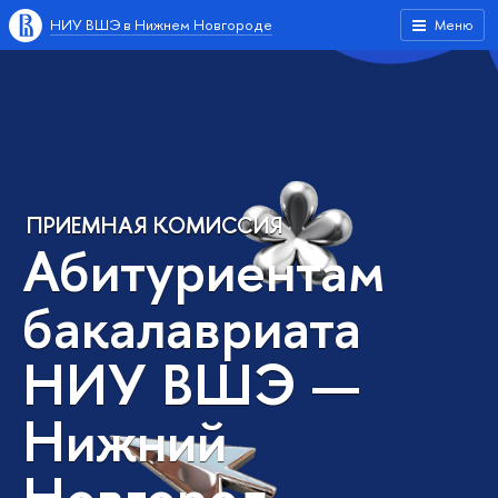
НИУ ВШЭ в Нижнем Новгороде
Меню
ПРИЕМНАЯ КОМИССИЯ
Абитуриентам
бакалавриата
НИУ ВШЭ —
Нижний
Новгород