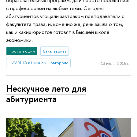
образовательных программ, да и просто пообщаться
с профессорами на любые темы. Сегодня
абитуриентов угощали завтраком преподаватели с
факультета права, и, конечно же, речь зашла о том,
как и каких юристов готовят в Высшей школе
экономики.
Поступающим
бакалавриат
НИУ ВШЭ в Нижнем Новгороде
13 июля, 2016 г.
Нескучное лето для
абитуриента