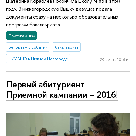
Екатерина Кораблева окончила школу №85 в этом
году. В нижегородскую Вышку девушка подала
документы сразу на несколько образовательных
программ бакалавриата.
Поступающим
репортаж о событии
бакалавриат
НИУ ВШЭ в Нижнем Новгороде
29 июня, 2016 г.
Первый абитуриент
Приемной кампании – 2016!