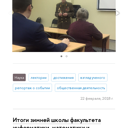
Наука
лектории
достижения
взгляд ученого
репортаж о событии
общественная деятельность
22 февраля, 2018 г.
Итоги зимней школы факультета
информатики, математики и