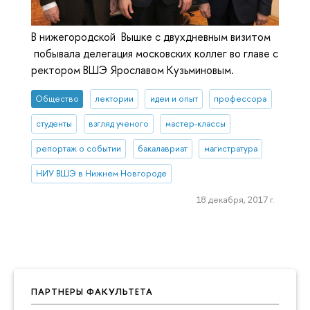
В нижегородской Вышке с двухдневным визитом
побывала делегация московских коллег во главе с
ректором ВШЭ Ярославом Кузьминовым.
Общество
лектории
идеи и опыт
профессора
студенты
взгляд ученого
мастер-классы
репортаж о событии
бакалавриат
магистратура
НИУ ВШЭ в Нижнем Новгороде
18 декабря, 2017 г.
ПАРТНЕРЫ ФАКУЛЬТЕТА