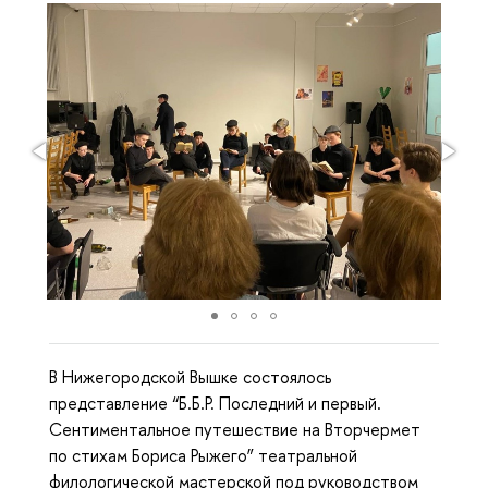
В Нижегородской Вышке состоялось
представление “Б.Б.Р. Последний и первый.
Сентиментальное путешествие на Вторчермет
по стихам Бориса Рыжего” театральной
филологической мастерской под руководством