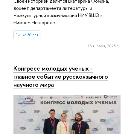
Своей историей делится Екатерина Фомина,
доцент департамента литературы и
межкультурной коммуникации НИУ ВШЭ в
Нижнем Новгороде
Вышке 30 лет
16 января, 2023 г.
Конгресс молодых ученых -
главное событие русскоязычного
научного мира