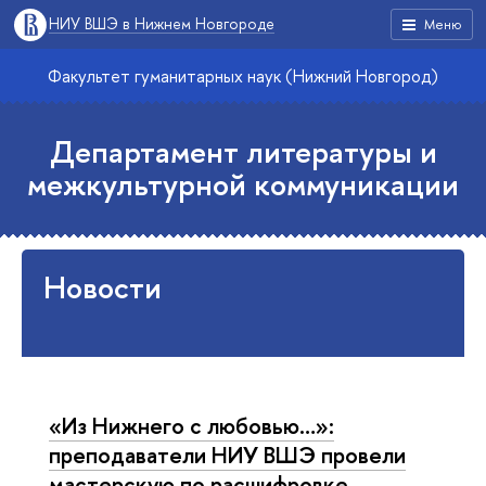
НИУ ВШЭ в Нижнем Новгороде
Меню
Факультет гуманитарных наук (Нижний Новгород)
Департамент литературы и
межкультурной коммуникации
Новости
«Из Нижнего с любовью…»:
преподаватели НИУ ВШЭ провели
мастерскую по расшифровке