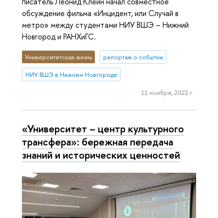
писатель Леонид Клейн начал совместное
обсуждение фильма «Инцидент, или Случай в
метро» между студентами НИУ ВШЭ – Нижний
Новгород и РАНХиГС.
Университетская жизнь
репортаж о событии
НИУ ВШЭ в Нижнем Новгороде
11 ноября, 2022 г.
«Университет – центр культурного
трансфера»: бережная передача
знаний и исторических ценностей