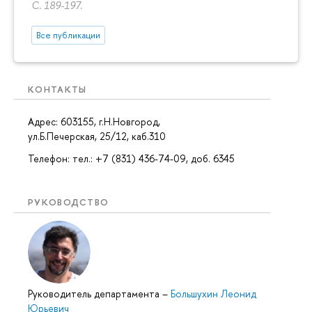
С. 189-197.
Все публикации
КОНТАКТЫ
Адрес: 603155, г.Н.Новгород,
ул.Б.Печерская, 25/12, каб.310
Телефон: тел.: +7 (831) 436-74-09, доб. 6345
РУКОВОДСТВО
Руководитель департамента
–
Большухин Леонид
Юрьевич