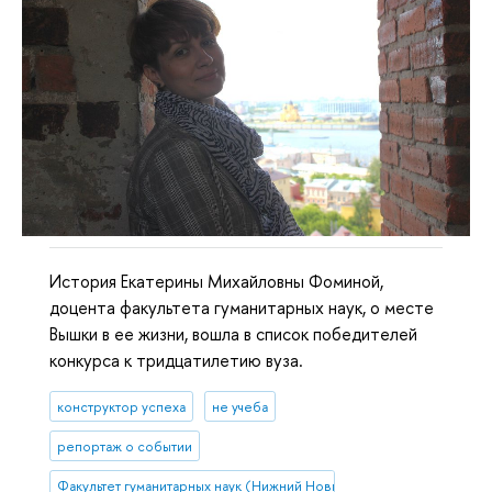
История Екатерины Михайловны Фоминой,
доцента факультета гуманитарных наук, о месте
Вышки в ее жизни, вошла в список победителей
конкурса к тридцатилетию вуза.
конструктор успеха
не учеба
репортаж о событии
Факультет гуманитарных наук (Нижний Новгород)