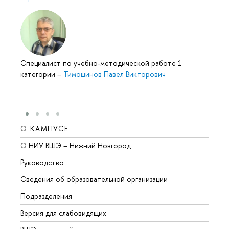
Специалист по учебно-методической работе 1
категории
–
Тимошинов Павел Викторович
О КАМПУСЕ
ОБР
О НИУ ВШЭ – Нижний Новгород
Бакал
Руководство
Магис
Сведения об образовательной организации
Второ
Подразделения
Высше
Версия для слабовидящих
Курсы