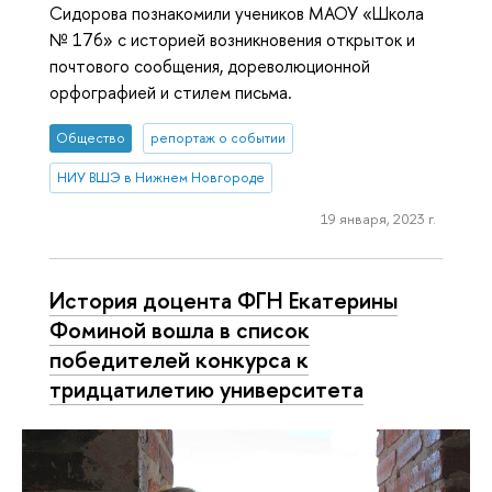
Сидорова познакомили учеников МАОУ «Школа
№ 176» с историей возникновения открыток и
почтового сообщения, дореволюционной
орфографией и стилем письма.
Общество
репортаж о событии
НИУ ВШЭ в Нижнем Новгороде
19 января, 2023 г.
История доцента ФГН Екатерины
Фоминой вошла в список
победителей конкурса к
тридцатилетию университета