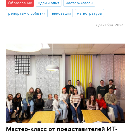
Образование
идеи и опыт
мастер-классы
репортаж о событии
инновации
магистратура
7 декабря 2023
Мастер-класс от представителей ИТ-