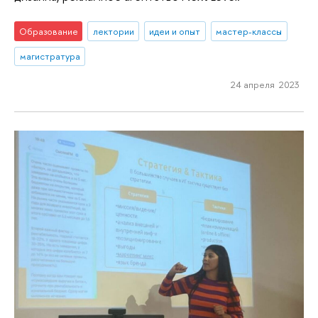
Образование
лектории
идеи и опыт
мастер-классы
магистратура
24 апреля 2023