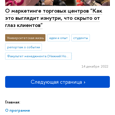
О маркетинге торговых центров "Как
это выглядит изнутри, что скрыто от
глаз клиентов"
Университетская жизнь
идеи и опыт
студенты
репортаж о событии
Факультет менеджмента (Нижний Новгород)
14 декабря 2022
Следующая страница
Главная:
О программе