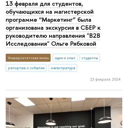
13 февраля для студентов,
обучающихся на магистерской
программе “Маркетинг” была
организована экскурсия в СБЕР к
руководителю направления "B2B
Исследования" Ольге Рябковой
Университетская жизнь
идеи и опыт
студенты
репортаж о событии
магистратура
13 февраля 2024