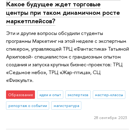
Какое будущее ждет торговые
центры при таком динамичном росте
маркетплейсов?
Эти и другие вопросы обсудили студенты
программы Маркетинг на этой неделе с экспертным
спикером, управляющей ТРЦ «Фантастика» Татьяной
Архиповой- специалистом с грандиозным опытом
создания и запуска крупных бизнес-проектов: ТРЦ
«Седьмое небо», ТРЦ «Жар-птица», СЦ
«Физкульт».
Образование
идеи и опыт
экспертиза
мастер-классы
репортаж о событии
магистратура
28 сентября 2023