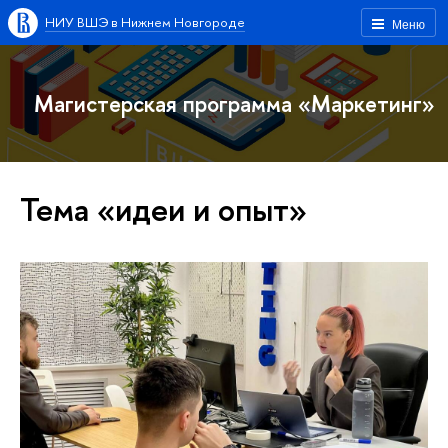
НИУ ВШЭ в Нижнем Новгороде
Меню
Магистерская программа «Маркетинг»
Тема «идеи и опыт»