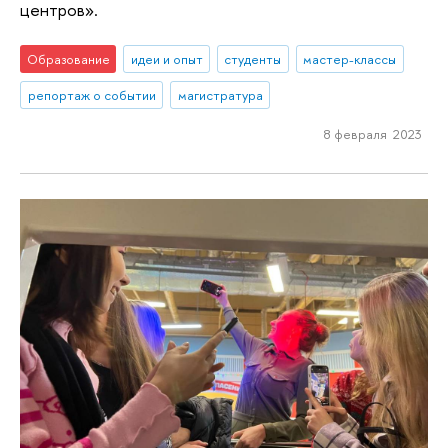
центров».
Образование
идеи и опыт
студенты
мастер-классы
репортаж о событии
магистратура
8 февраля 2023