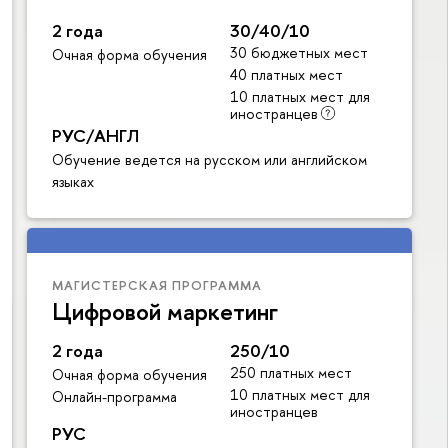
2 года
30/40/10
30 бюджетных мест
Очная форма обучения
40 платных мест
10 платных мест для
иностранцев
РУС/АНГЛ
Обучение ведется на русском или английском
языках
МАГИСТЕРСКАЯ ПРОГРАММА
Цифровой маркетинг
2 года
250/10
250 платных мест
Очная форма обучения
10 платных мест для
Онлайн-программа
иностранцев
РУС