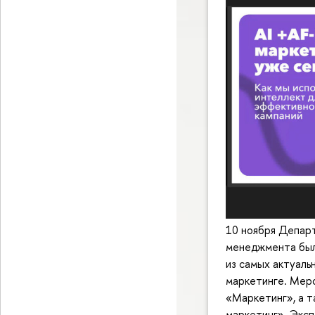
10 ноября Депар
менеджмента был 
из самых актуаль
маркетинге. Мер
«Маркетинг», а 
маркетинг». Экс