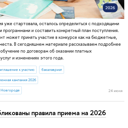
я уже стартовала, осталось определиться с подходящими
 программами и составить конкретный план поступления.
т может принять участие в конкурсе как на бюджетные,
 места. В сегодняшнем материале рассказываем подробнее
 обучение по договорам об оказании платных
услуг и изменениях этого года.
иглашение к участию
бакалавриат
иемная кампания 2026
 Новгороде
24 июня
ликованы правила приема на 2026