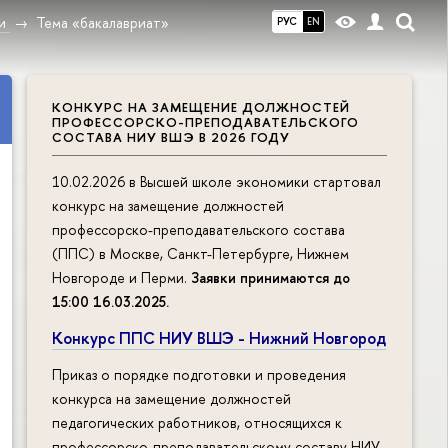
и
Тема «бакалавриат»
РУС
EN
КОНКУРС НА ЗАМЕЩЕНИЕ ДОЛЖНОСТЕЙ
ПРОФЕССОРСКО-ПРЕПОДАВАТЕЛЬСКОГО
СОСТАВА НИУ ВШЭ В 2026 ГОДУ
10.02.2026 в Высшей школе экономики стартовал
конкурс на замещение должностей
профессорско-преподавательского состава
(ППС) в Москве, Санкт-Петербурге, Нижнем
Новгороде и Перми.
Заявки принимаются до
15:00 16.03.2025
.
Конкурс ППС НИУ ВШЭ - Нижний Новгород
Приказ о порядке подготовки и проведения
конкурса на замещение должностей
педагогических работников, относящихся к
профессорско-преподавательскому составу НИУ