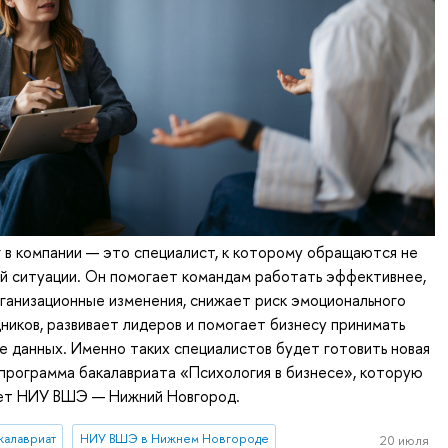
 в компании — это специалист, к которому обращаются не
ой ситуации. Он помогает командам работать эффективнее,
ганизационные изменения, снижает риск эмоционального
ников, развивает лидеров и помогает бизнесу принимать
е данных. Именно таких специалистов будет готовить новая
программа бакалавриата «Психология в бизнесе», которую
ет НИУ ВШЭ — Нижний Новгород.
калавриат
НИУ ВШЭ в Нижнем Новгороде
20 июля