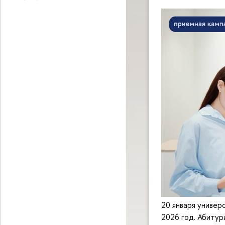
20 января универ
2026 год. Абиту