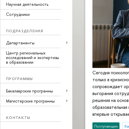
Научная деятельность
Сотрудники
ПОДРАЗДЕЛЕНИЯ
Департаменты
Центр региональных
исследований и экспертизы
в образовании
Сегодня психолог
ПРОГРАММЫ
только в кризисн
сопровождает ор
Бакалаврские программы
выгорания сотруд
решения на основ
Магистерские программы
образовательная 
впервые открыва
КОНТАКТЫ
Поступающим
ба