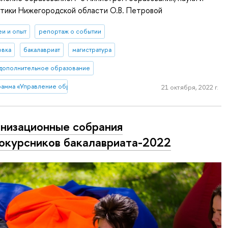
тики Нижегородской области О.В. Петровой
еи и опыт
репортаж о событии
овка
бакалавриат
магистратура
дополнительное образование
рамма «Управление образованием» (Нижний Новгород)
21 октября, 2022 г.
низационные собрания
окурсников бакалавриата-2022