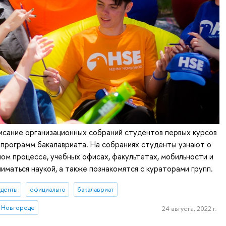
исание организационных собраний студентов первых курсов
программ бакалавриата. На собраниях студенты узнают о
ном процессе, учебных офисах, факультетах, мобильности и
иматься наукой, а также познакомятся с кураторами групп.
уденты
официально
бакалавриат
 Новгороде
24 августа, 2022 г.