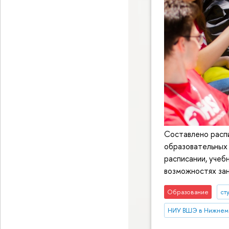
Составлено расп
образовательных 
расписании, учеб
возможностях зан
Образование
ст
НИУ ВШЭ в Нижнем