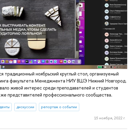
ся традиционный ноябрьский круглый стол, организуемый
инга факультета Менеджмента НИУ ВШЭ Нижний Новгород.
вало живой интерес среди преподавателей и студентов
к же представителей профессионального сообщества.
уденты
дискуссии
репортаж о событии
15 ноября, 2022 г.