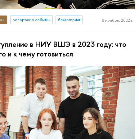
знь
репортаж о событии
бакалавриат
8 ноября, 2022 г.
упление в НИУ ВШЭ в 2023 году: что
го и к чему готовиться