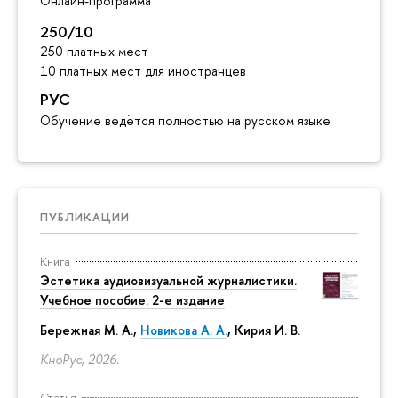
Онлайн-программа
250/10
250 платных мест
10 платных мест для иностранцев
РУС
Обучение ведётся полностью на русском языке
ПУБЛИКАЦИИ
Книга
Эстетика аудиовизуальной журналистики.
Учебное пособие. 2-е издание
Бережная М. А.,
Новикова А. А.
, Кирия И. В.
КноРус, 2026.
Статья