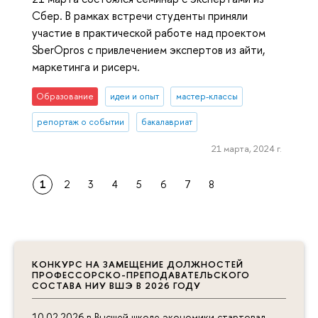
Сбер. В рамках встречи студенты приняли
участие в практической работе над проектом
SberOpros с привлечением экспертов из айти,
маркетинга и рисерч.
Образование
идеи и опыт
мастер-классы
репортаж о событии
бакалавриат
21 марта, 2024 г.
1
2
3
4
5
6
7
8
КОНКУРС НА ЗАМЕЩЕНИЕ ДОЛЖНОСТЕЙ
ПРОФЕССОРСКО-ПРЕПОДАВАТЕЛЬСКОГО
СОСТАВА НИУ ВШЭ В 2026 ГОДУ
10.02.2026 в Высшей школе экономики стартовал