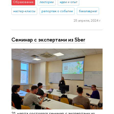
Образование
лектории
идеи и опыт
мастер-классы
репортаж о событии
бакалавриат
25 апреля, 2024 г.
Семинар с экспертами из Sber
21 марта состоялся семинар с экспертами из