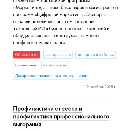
студентов магистерской программы
«Маркетинг», а также бакалавров и магистрантов
программ «Цифровой маркетинг». Эксперты
отрасли поделились опытом внедрения
технологий ИИ в бизнес-процессы компаний и
обсудили, как новые инструменты меняют
профессию маркетолога.
Образование
мастер-классы
репортаж о событии
бакалавриат
магистратура
Департамент маркетинга и предпринимательства
12 ноября, 2025 г.
Профилактика стресса и
профилактика профессионального
выгорания