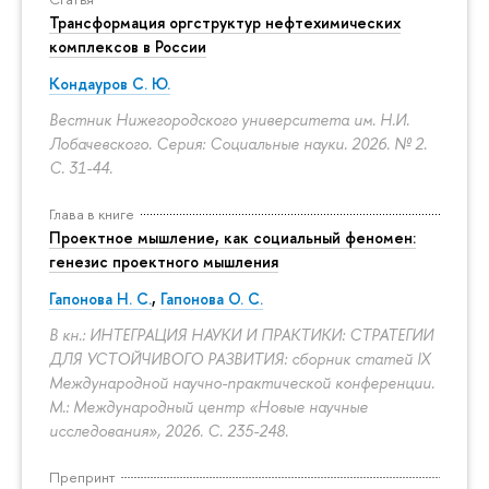
Трансформация оргструктур нефтехимических
комплексов в России
Кондауров С. Ю.
Вестник Нижегородского университета им. Н.И.
Лобачевского. Серия: Социальные науки. 2026. № 2.
С. 31-44.
Глава в книге
Проектное мышление, как социальный феномен:
генезис проектного мышления
Гапонова Н. С.
,
Гапонова О. С.
В кн.: ИНТЕГРАЦИЯ НАУКИ И ПРАКТИКИ: СТРАТЕГИИ
ДЛЯ УСТОЙЧИВОГО РАЗВИТИЯ: сборник статей IX
Международной научно-практической конференции.
М.: Международный центр «Новые научные
исследования», 2026.
С. 235-248.
Препринт