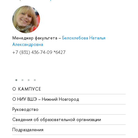
Менеджер факультета
–
Белохлебова Наталья
Александровна
+7 (831) 436-74-09 *6427
О КАМПУСЕ
ОБР
О НИУ ВШЭ – Нижний Новгород
Бакал
Руководство
Магис
Сведения об образовательной организации
Второ
Подразделения
Высше