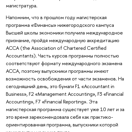
магистратура.
Напомним, что в прошлом году магистерская
программа «Финансы» нижегородского кампуса
Высшей школы экономики получила международное
признание, пройдя международную аккредитацию
АССА (the Association of Chartered Certified
Accountants). Часть курсов программы полностью
соответствуют формату международного экзамена
АССА, поэтому выпускники программы имеют
возможность освобождения от части экзаменов. На
сегодняшний день, это бумаги F1 «Accountant in
Business», F2 «Management Accounting», F3 «Financial
Accounting», F7 «Financial Reporting». Эта
магистерская программа существует уже 10 лет и за
это время зарекомендовала себя как практико-
ориентированная программа, выпускники которой