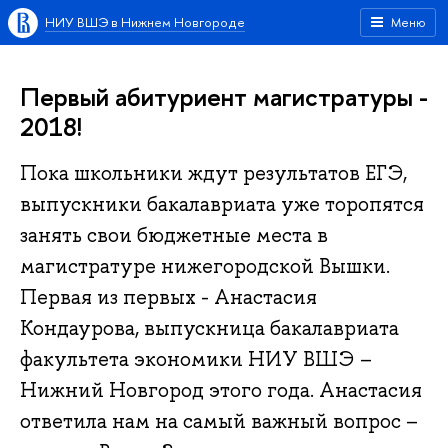
НИУ ВШЭ в Нижнем Новгороде
Меню
Первый абитуриент магистратуры -
2018!
Пока школьники ждут результатов ЕГЭ,
выпускники бакалавриата уже торопятся
занять свои бюджетные места в
магистратуре нижегородской Вышки.
Первая из первых - Анастасия
Кондаурова, выпускница бакалавриата
факультета экономики НИУ ВШЭ –
Нижний Новгород этого года. Анастасия
ответила нам на самый важный вопрос –