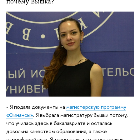
почему Вышка?
- Я подала документы на
магистерскую программу
«Финансы»
. Я выбрала магистратуру Вышки потому,
что училась здесь в бакалавриате и осталась
довольна качеством образования, а также
атмосферой вуза. Я точно знаю, что здесь получу