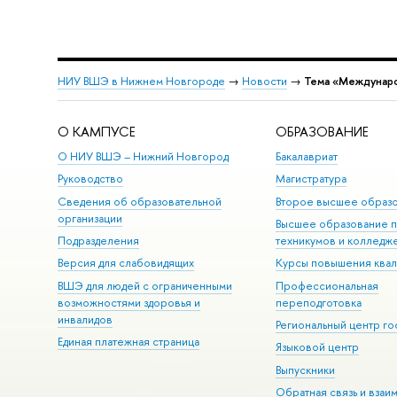
НИУ ВШЭ в Нижнем Новгороде
→
Новости
→
Тема «Междунар
О КАМПУСЕ
ОБРАЗОВАНИЕ
О НИУ ВШЭ – Нижний Новгород
Бакалавриат
Руководство
Магистратура
Сведения об образовательной
Второе высшее образ
организации
Высшее образование 
Подразделения
техникумов и колледж
Версия для слабовидящих
Курсы повышения ква
ВШЭ для людей с ограниченными
Профессиональная
возможностями здоровья и
переподготовка
инвалидов
Региональный центр го
Единая платежная страница
Языковой центр
Выпускники
Обратная связь и взаи