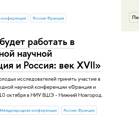
По
 конференция
Россия-Франция
будет работать в
ой научной
я и Россия: век XVII»
олодых исследователей принять участие в
дной научной конференции «Франция и
9-10 октября в НИУ ВШЭ - Нижний Новгород.
Международная конференция
Россия-Франция