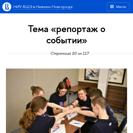
НИУ ВШЭ в Нижнем Новгороде
Меню
Тема «репортаж о
событии»
Страница 20 из 117