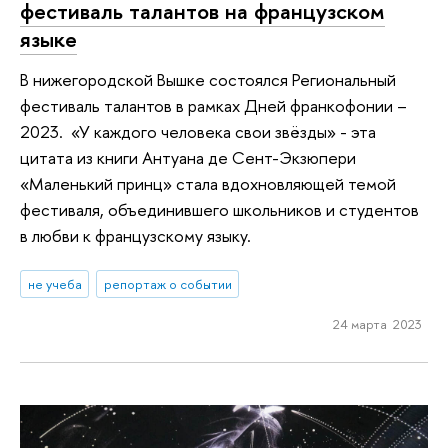
фестиваль талантов на французском
языке
В нижегородской Вышке состоялся Региональный
фестиваль талантов в рамках Дней франкофонии –
2023. «У каждого человека свои звёзды» - эта
цитата из книги Антуанa де Сент-Экзюпери
«Маленький принц» стала вдохновляющей темой
фестиваля, объединившего школьников и студентов
в любви к французскому языку.
не учеба
репортаж о событии
24 марта 2023