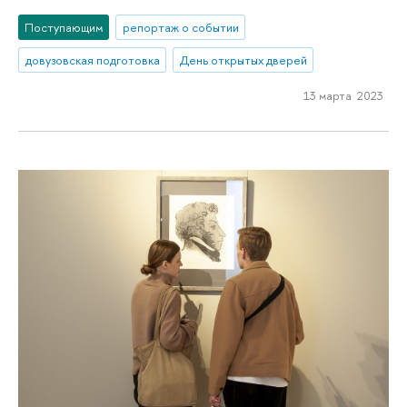
Поступающим
репортаж о событии
довузовская подготовка
День открытых дверей
13 марта 2023