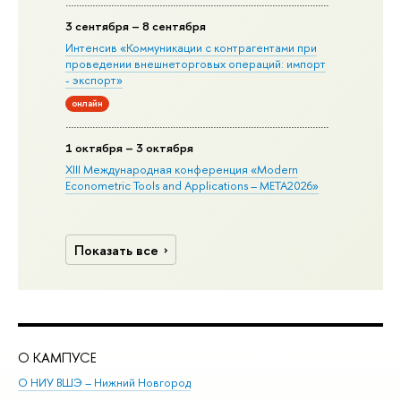
3 сентября – 8 сентября
Интенсив «Коммуникации с контрагентами при
проведении внешнеторговых операций: импорт
- экспорт»
онлайн
1 октября – 3 октября
XIII Международная конференция «Modern
Econometric Tools and Applications – META2026»
Показать все
О КАМПУСЕ
ОБ
О НИУ ВШЭ – Нижний Новгород
Бак