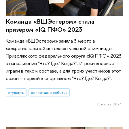
Команда «ВШЭстером» стала
призером «IQ ПФО» 2023
Команда «ВШЭстером» заняла 3 место в
межрегиональной интеллектуальной олимпиаде
Приволжского федерального округа «IQ ПФО» 2023
в направлении "Что? Где? Когда?". Игроки впервые
играли в таком составе, а для троих участников этот
сезон – первый в спортивном "Что? Где? Когда?".
студенты
репортаж о событии
31 марта 2023