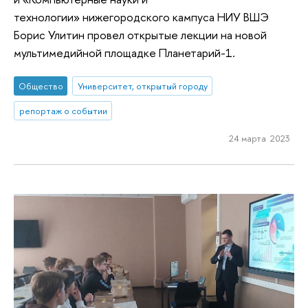
технологии» нижегородского кампуса НИУ ВШЭ
Борис Улитин провел открытые лекции на новой
мультимедийной площадке Планетарий-1.
Общество
Университет, открытый городу
репортаж о событии
24 марта 2023