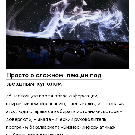
Просто о сложном: лекции под
звездным куполом
«В настоящее время обвал информации,
приравниваемой к знанию, очень велик, и осознавая
это, люди стараются выбирать источники, которым
доверяют», – академический руководитель
программ бакалавриата «Бизнес-информатика»
и «Компьютерные науки и