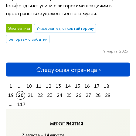
Гельфонд выступили с авторскими лекциями в
пространстве художественного музея.
Экспертиза
Университет, открытый городу
репортаж о событии
9 марта 2023
Следующая страница
1
...
10
11
12
13
14
15
16
17
18
19
20
21
22
23
24
25
26
27
28
29
...
117
МЕРОПРИЯТИЯ
3 августа – 14 августа