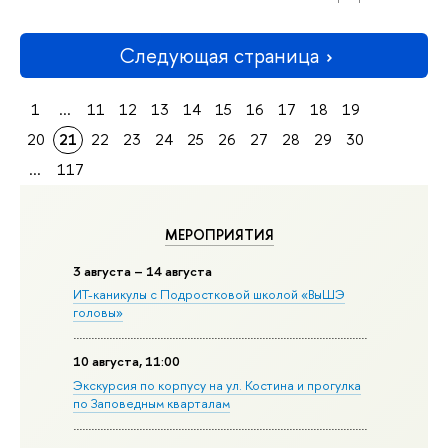
Следующая страница
1
...
11
12
13
14
15
16
17
18
19
20
21
22
23
24
25
26
27
28
29
30
...
117
МЕРОПРИЯТИЯ
3 августа – 14 августа
ИТ-каникулы с Подростковой школой «ВыШЭ
головы»
10 августа, 11:00
Экскурсия по корпусу на ул. Костина и прогулка
по Заповедным кварталам