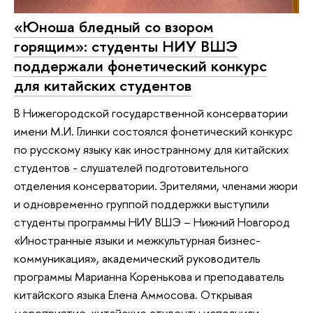
«Юноша бледный со взором
горящим»: студенты НИУ ВШЭ
поддержали фонетический конкурс
для китайских студентов
В Нижегородской государственной консерватории
имени М.И. Глинки состоялся фонетический конкурс
по русскому языку как иностранному для китайских
студентов - слушателей подготовительного
отделения консерватории. Зрителями, членами жюри
и одновременно группой поддержки выступили
студенты программы НИУ ВШЭ – Нижний Новгород
«Иностранные языки и межкультурная бизнес-
коммуникация», академический руководитель
программы Марианна Коренькова и преподаватель
китайского языка Елена Аммосова. Открывая
мероприятие, китайские студенты исполнили