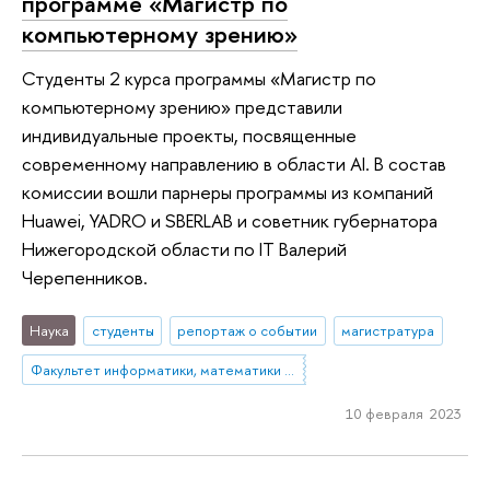
программе «Магистр по
компьютерному зрению»
Студенты 2 курса программы «Магистр по
компьютерному зрению» представили
индивидуальные проекты, посвященные
современному направлению в области AI. В состав
комиссии вошли парнеры программы из компаний
Huawei, YADRO и SBERLAB и советник губернатора
Нижегородской области по IT Валерий
Черепенников.
Наука
студенты
репортаж о событии
магистратура
Факультет информатики, математики и компьютерных наук (Нижний Новгород)
10 февраля 2023