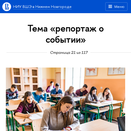
НИУ ВШЭ в Нижнем Новгороде
Меню
Тема «репортаж о
событии»
Страница 21 из 117