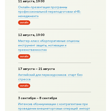
11 августа, 19:00
Онлайн-презентация программы
профессиональной переподготовки «HR-
менеджмент»
онлайн
12 августа, 19:00
Мастер-класс «Корпоративные опционы:
инструмент защиты, мотивации и
преемственности»
онлайн
17 августа – 21 августа
Английский для первокурсников: старт без
стресса
онлайн
3 сентября – 8 сентября
Интенсив «Коммуникации с контрагентами при
проведении внешнеторговых операций: импорт