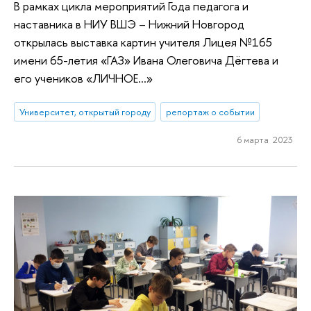
В рамках цикла мероприятий Года педагога и
наставника в НИУ ВШЭ – Нижний Новгород
открылась выставка картин учителя Лицея №165
имени 65-летия «ГАЗ» Ивана Олеговича Дёгтева и
его учеников «ЛИЧНОЕ…»
Университет, открытый городу
репортаж о событии
6 марта 2023