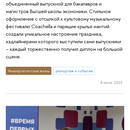
объединенный выпускной для бакалавров и
магистров Высшей школы экономики. Стильное
оформление с отсылкой к культовому музыкальному
фестивалю Coachellа и парящие крылья мантий
создали уникальное настроение праздника,
хэдлайнерами которого выступили сами выпускники
– каждый торжественно получил диплом на большой
сцене.
Университетская жизнь
репортаж о событии
4 июля 2023