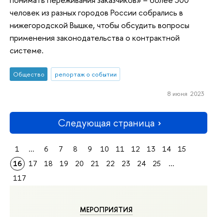
человек из разных городов России собрались в
нижегородской Вышке, чтобы обсудить вопросы
применения законодательства о контрактной
системе.
Общество
репортаж о событии
8 июня 2023
Следующая страница
1
...
6
7
8
9
10
11
12
13
14
15
16
17
18
19
20
21
22
23
24
25
...
117
МЕРОПРИЯТИЯ