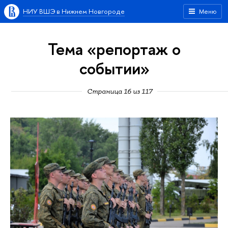
НИУ ВШЭ в Нижнем Новгороде
Меню
Тема «репортаж о
событии»
Страница 16 из 117