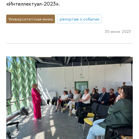
«Интеллектуал-2023».
Университетская жизнь
репортаж о событии
30 июня 2023