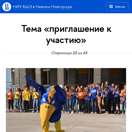
НИУ ВШЭ в Нижнем Новгороде
Меню
Тема «приглашение к
участию»
Страница 23 из 43