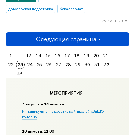
довузовская подготовка
бакалавриат
29 июня 2018
Следующая страница
1
...
13
14
15
16
17
18
19
20
21
22
23
24
25
26
27
28
29
30
31
32
...
43
МЕРОПРИЯТИЯ
3 августа – 14 августа
ИТ-каникулы с Подростковой школой «ВыШЭ
головы»
10 августа, 11:00