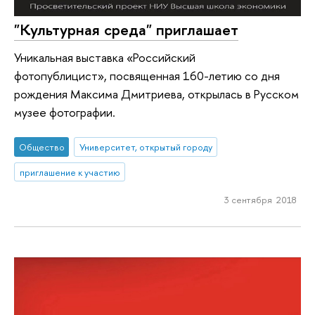
"Культурная среда" приглашает
Уникальная выставка «Российский
фотопублицист», посвященная 160-летию со дня
рождения Максима Дмитриева, открылась в Русском
музее фотографии.
Общество
Университет, открытый городу
приглашение к участию
3 сентября 2018