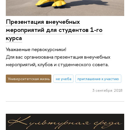
Презентация внеучебных
мероприятий для студентов 1-го
курса
Уважаемые первокурсники!
Для вас организована презентация внеучебных
мероприятий, клубов и студенческого совета.
Университетская жизнь
не учеба
приглашение к участию
3 сентября 2018