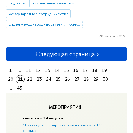
студенты
приглашение к участию
международное сотрудничество
Отдел международных связей (Нижний Новгород)
20 марта 2019
Следующая страница
1
...
11
12
13
14
15
16
17
18
19
20
21
22
23
24
25
26
27
28
29
30
...
43
МЕРОПРИЯТИЯ
3 августа – 14 августа
ИТ-каникулы с Подростковой школой «ВыШЭ
головы»