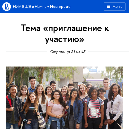
НИУ ВШЭ в Нижнем Новгороде
Меню
Тема «приглашение к
участию»
Страница 21 из 43