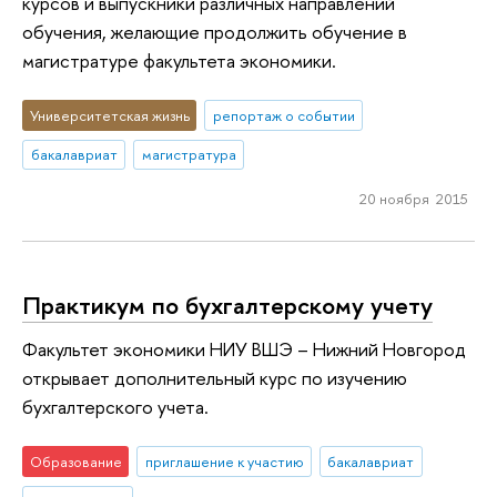
курсов и выпускники различных направлений
обучения, желающие продолжить обучение в
магистратуре факультета экономики.
Университетская жизнь
репортаж о событии
бакалавриат
магистратура
20 ноября 2015
Практикум по бухгалтерскому учету
Факультет экономики НИУ ВШЭ – Нижний Новгород
открывает дополнительный курс по изучению
бухгалтерского учета.
Образование
приглашение к участию
бакалавриат