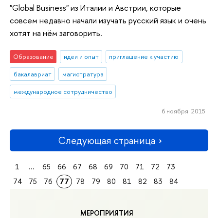
"Global Business" из Италии и Австрии, которые
совсем недавно начали изучать русский язык и очень
хотят на нём заговорить.
Образование
идеи и опыт
приглашение к участию
бакалавриат
магистратура
международное сотрудничество
6 ноября 2015
Следующая страница
1
...
65
66
67
68
69
70
71
72
73
74
75
76
77
78
79
80
81
82
83
84
МЕРОПРИЯТИЯ