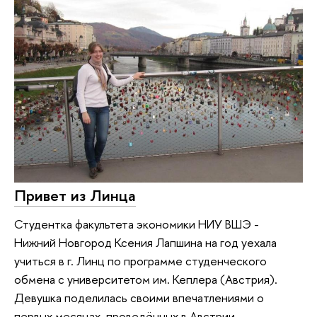
Привет из Линца
Студентка факультета экономики НИУ ВШЭ -
Нижний Новгород Ксения Лапшина на год уехала
учиться в г. Линц по программе студенческого
обмена с университетом им. Кеплера (Австрия).
Девушка поделилась своими впечатлениями о
первых месяцах, проведённых в Австрии.