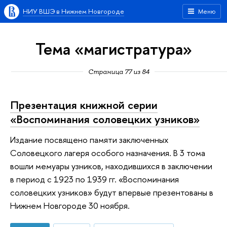
НИУ ВШЭ в Нижнем Новгороде
Меню
Тема «магистратура»
Страница 77 из 84
Презентация книжной серии
«Воспоминания соловецких узников»
Издание посвящено памяти заключенных
Соловецкого лагеря особого назначения. В 3 тома
вошли мемуары узников, находившихся в заключении
в период с 1923 по 1939 гг. «Воспоминания
соловецких узников» будут впервые презентованы в
Нижнем Новгороде 30 ноября.