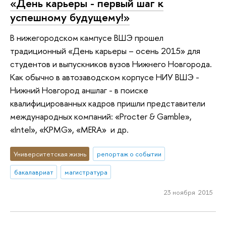
«День карьеры - первый шаг к
успешному будущему!»
В нижегородском кампусе ВШЭ прошел
традиционный «День карьеры – осень 2015» для
студентов и выпускников вузов Нижнего Новгорода.
Как обычно в автозаводском корпусе НИУ ВШЭ -
Нижний Новгород аншлаг - в поиске
квалифицированных кадров пришли представители
международных компаний: «Procter & Gamble»,
«Intel», «KPMG», «MERA» и др.
Университетская жизнь
репортаж о событии
бакалавриат
магистратура
23 ноября 2015