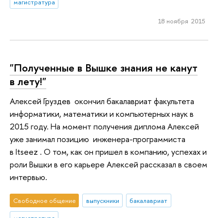
магистратура
18 ноября 2015
"Полученные в Вышке знания не канут
в лету!"
Алексей Груздев окончил бакалавриат факультета
информатики, математики и компьютерных наук в
2015 году. На момент получения диплома Алексей
уже занимал позицию инженера-программиста
в Itseez . О том, как он пришел в компанию, успехах и
роли Вышки в его карьере Алексей рассказал в своем
интервью.
Свободное общение
выпускники
бакалавриат