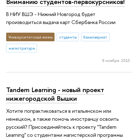
Вниманию студентов-первокурсников!
В НИУ ВШЭ - Нижний Новгород будет
производиться выдача карт Сбербанка России
Университетская жизнь
студенты
бакалавриат
магистратура
9 ноября 2015
Tandem Learning - новый проект
нижегородской Вышки
Хотите попрактиковаться в итальянском или
немецком, а также помочь иностранцу освоить
русский? Присоединяйтесь к проекту "Tandem
Learning" со студентами магистерской программы