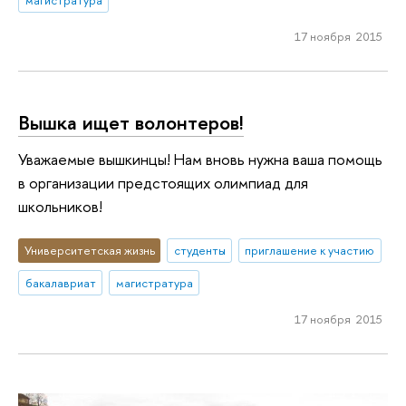
магистратура
17 ноября 2015
Вышка ищет волонтеров!
Уважаемые вышкинцы! Нам вновь нужна ваша помощь
в организации предстоящих олимпиад для
школьников!
Университетская жизнь
студенты
приглашение к участию
бакалавриат
магистратура
17 ноября 2015