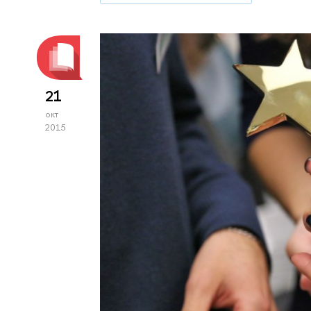
21
окт
2015