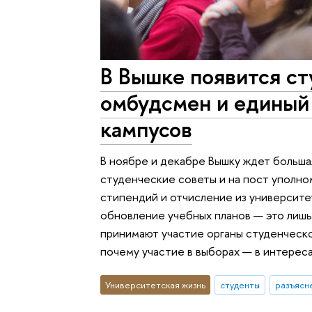
В Вышке появится с
омбудсмен и единый
кампусов
В ноябре и декабре Вышку ждет больша
студенческие советы и на пост уполно
стипендий и отчисление из университе
обновление учебных планов — это лишь
принимают участие органы студенческо
почему участие в выборах — в интерес
Университетская жизнь
студенты
разъясн