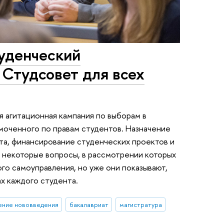
туденческий
 Студсовет для всех
я агитационная кампания по выборам в
моченного по правам студентов. Назначение
та, финансирование студенческих проектов и
 некоторые вопросы, в рассмотрении которых
го самоуправления, но уже они показывают,
ах каждого студента.
ение нововведения
бакалавриат
магистратура