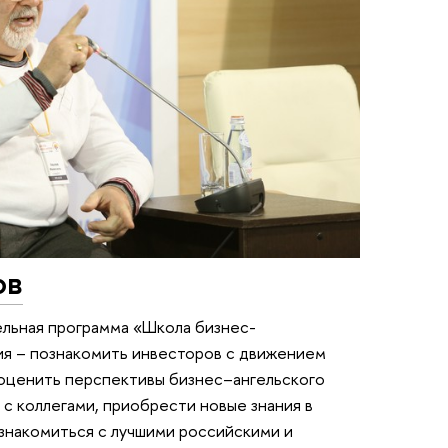
ов
ельная программа «Школа бизнес-
ия – познакомить инвесторов с движением
 оценить перспективы бизнес–ангельского
с коллегами, приобрести новые знания в
знакомиться с лучшими российскими и