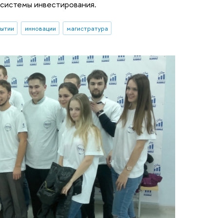
осистемы инвестирования.
бытии
инновации
магистратура