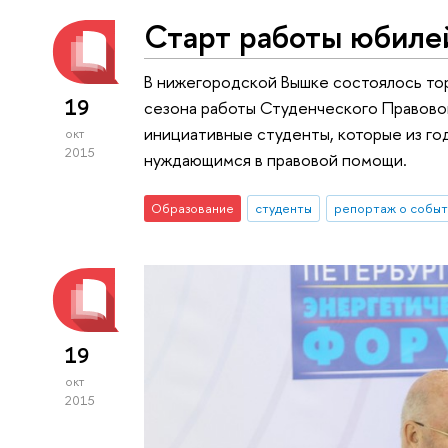
Старт работы юбиле
В нижегородской Вышке состоялось то
19
сезона работы Студенческого Правово
инициативные студенты, которые из го
окт
2015
нуждающимся в правовой помощи.
Образование
студенты
репортаж о событ
19
окт
2015