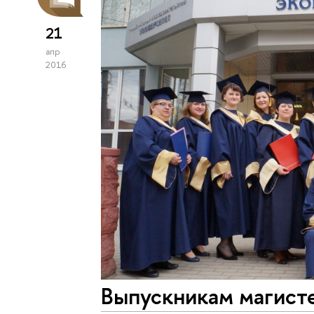
21
апр
2016
Выпускникам магист