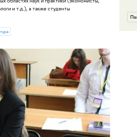
ых областях наук и практики (экономисты,
оги и т.д.), а также студенты
По
тура