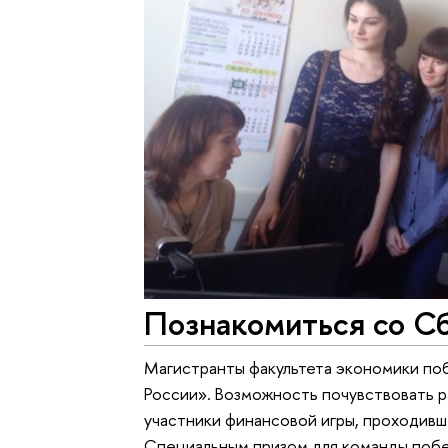
Познакомиться со С
Магистранты факультета экономики по
России». Возможность почувствовать 
участники финансовой игры, проходив
Специальным призом для команды побе