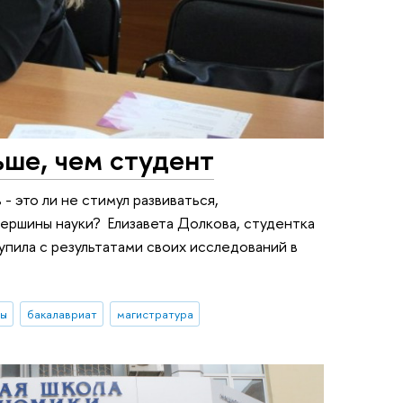
ьше, чем студент
- это ли не стимул развиваться,
ершины науки? Елизавета Долкова, студентка
тупила с результатами своих исследований в
ты
бакалавриат
магистратура