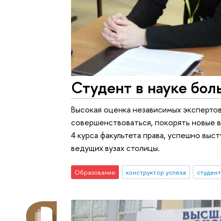
Студент в науке бол
Высокая оценка независимых экспертов 
совершенствоваться, покорять новые в
4 курса факультета права, успешно выс
ведущих вузах столицы.
Образование
конструктор успеха
студен