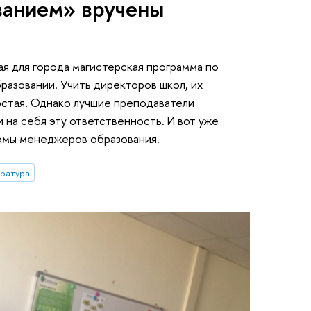
ванием» вручены
ая для города магистерская программа по
разовании. Учить директоров школ, их
остая. Однако лучшие преподаватели
 на себя эту ответственность. И вот уже
ломы менеджеров образования.
тратура