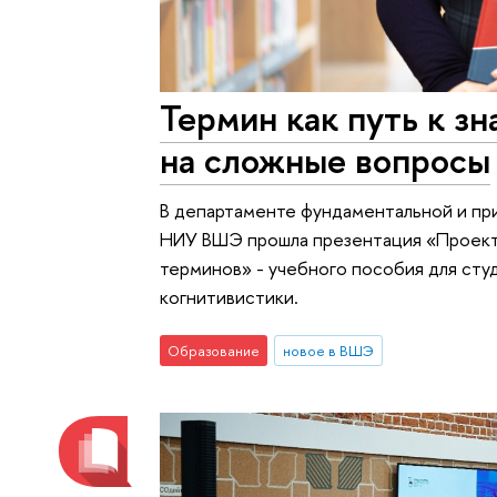
Термин как путь к з
на сложные вопросы
В департаменте фундаментальной и пр
НИУ ВШЭ прошла презентация «Проектн
терминов» - учебного пособия для сту
когнитивистики.
Образование
новое в ВШЭ