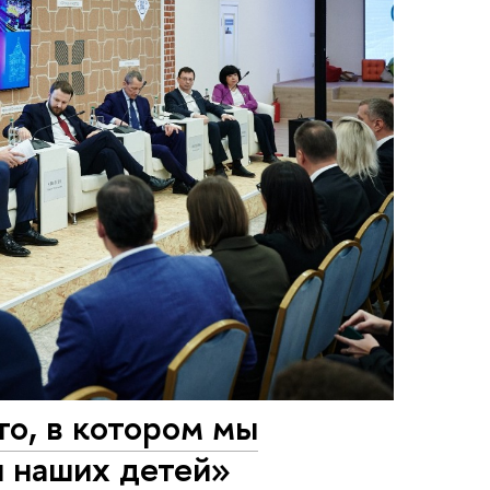
о, в котором мы
я наших детей»