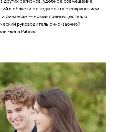
из других регионов, удобное совмещение
нций в области менеджмента с сохранением
е и финансам — новые преимущества, о
ический руководитель очно-заочной
зов Елена Рябова.