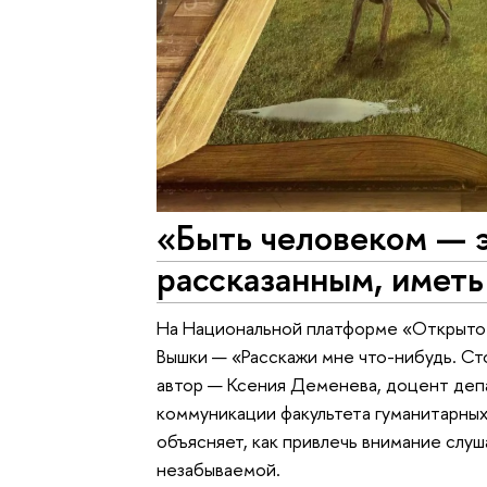
«Быть человеком — 
рассказанным, имет
На Национальной платформе «Открытое
Вышки — «Расскажи мне что-нибудь. Сто
автор — Ксения Деменева, доцент деп
коммуникации факультета гуманитарны
объясняет, как привлечь внимание слуш
незабываемой.