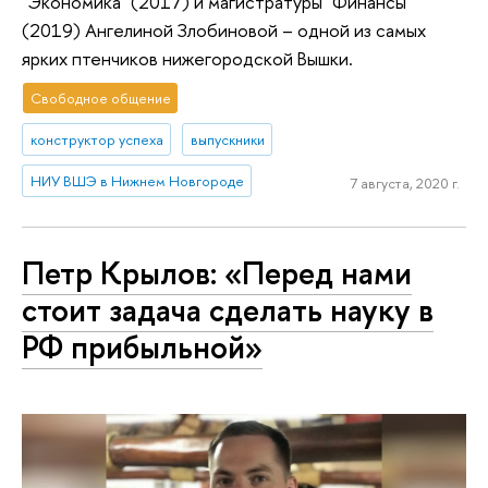
"Экономика" (2017) и магистратуры "Финансы"
(2019) Ангелиной Злобиновой – одной из самых
ярких птенчиков нижегородской Вышки.
Свободное общение
конструктор успеха
выпускники
НИУ ВШЭ в Нижнем Новгороде
7 августа, 2020 г.
Петр Крылов: «Перед нами
стоит задача сделать науку в
РФ прибыльной»