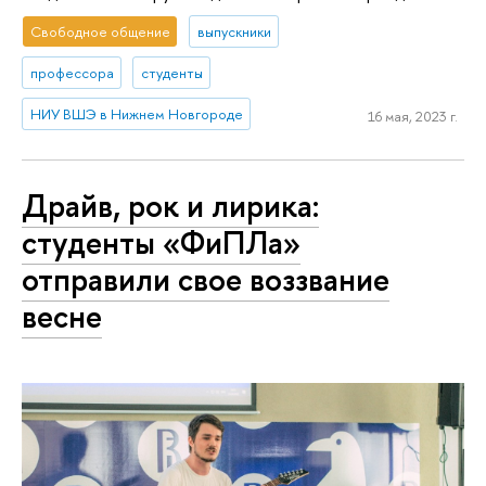
Свободное общение
выпускники
профессора
студенты
НИУ ВШЭ в Нижнем Новгороде
16 мая, 2023 г.
Драйв, рок и лирика:
студенты «ФиПЛа»
отправили свое воззвание
весне