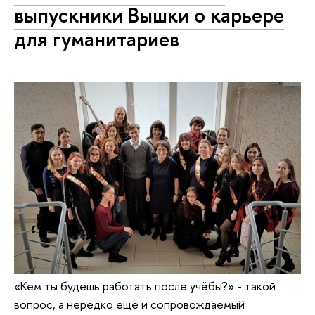
выпускники Вышки о карьере
для гуманитариев
«Кем ты будешь работать после учёбы?» - такой
вопрос, а нередко еще и сопровождаемый