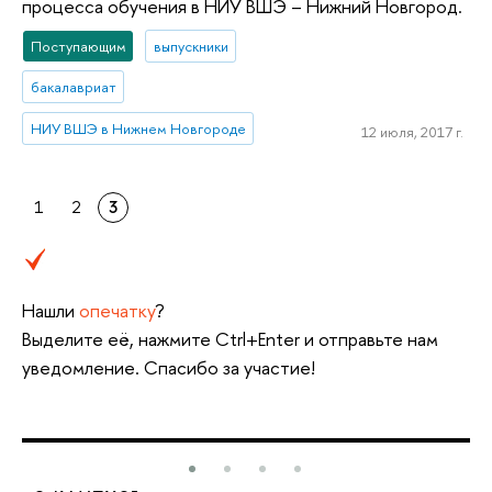
процесса обучения в НИУ ВШЭ – Нижний Новгород.
Поступающим
выпускники
бакалавриат
НИУ ВШЭ в Нижнем Новгороде
12 июля, 2017 г.
1
2
3
Нашли
опечатку
?
Выделите её, нажмите Ctrl+Enter и отправьте нам
уведомление. Спасибо за участие!