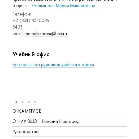
отдела
–
Емельянова Мария Максимовна
Телефон:
+7 (831) 4320089
6403
email:
memelyanova@hse.ru
Учебный офис
Контакты сотрудников учебного офиса
О КАМПУСЕ
ОБР
О НИУ ВШЭ – Нижний Новгород
Бакал
Руководство
Магис