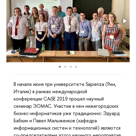
В начале июня при университете Sapienza (Рим,
Италия) в рамках международной
конференции CAiSE 2019 прошел научный
семинар ЭОМАС. Участие в нем нижегородских
бизнес-информатиков уже традиционно: Эдуард
Бабкин и Павел Малыженков (кафедра
информационных систем и технологий) являются
со-председателями этого научного мероприятия.