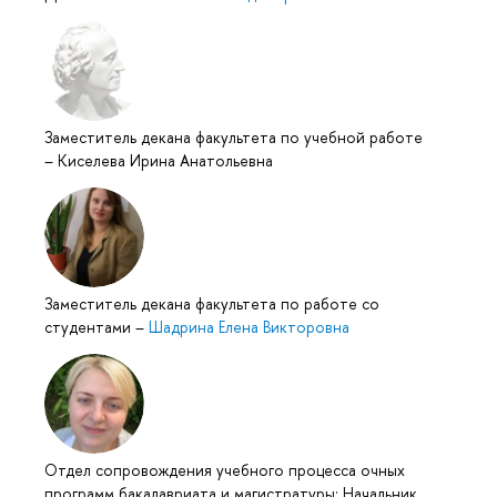
Заместитель декана факультета по учебной работе
–
Киселева Ирина Анатольевна
Заместитель декана факультета по работе со
студентами
–
Шадрина Елена Викторовна
Отдел сопровождения учебного процесса очных
программ бакалавриата и магистратуры: Начальник