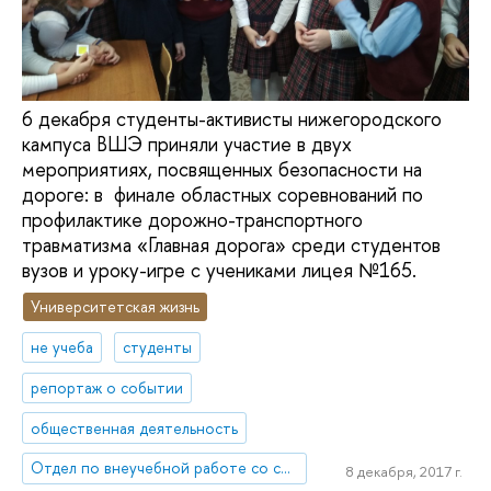
6 декабря студенты-активисты нижегородского
кампуса ВШЭ приняли участие в двух
мероприятиях, посвященных безопасности на
дороге: в финале областных соревнований по
профилактике дорожно-транспортного
травматизма «Главная дорога» среди студентов
вузов и уроку-игре с учениками лицея №165.
Университетская жизнь
не учеба
студенты
репортаж о событии
общественная деятельность
Отдел по внеучебной работе со студентами (Нижний Новгород)
8 декабря, 2017 г.