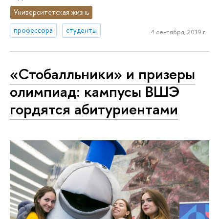
Университетская жизнь
профессора
студенты
4 сентября, 2019 г.
«Стобалльники» и призеры
олимпиад: кампусы ВШЭ
гордятся абитуриентами