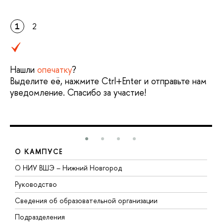
1
2
Нашли
опечатку
?
Выделите её, нажмите Ctrl+Enter и отправьте нам
уведомление. Спасибо за участие!
О КАМПУСЕ
О НИУ ВШЭ – Нижний Новгород
Б
Руководство
М
Сведения об образовательной организации
В
Подразделения
В