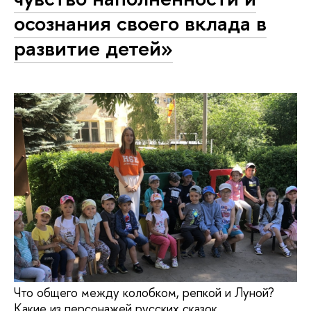
осознания своего вклада в
развитие детей»
Что общего между колобком, репкой и Луной?
Какие из персонажей русских сказок