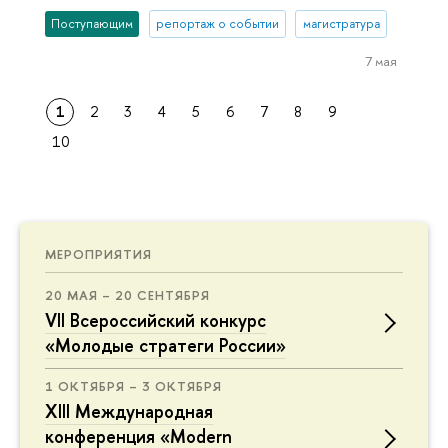
Поступающим
репортаж о событии
магистратура
7 мая
1
2
3
4
5
6
7
8
9
10
МЕРОПРИЯТИЯ
20 МАЯ – 20 СЕНТЯБРЯ
VII Всероссийский конкурс
«Молодые стратеги России»
1 ОКТЯБРЯ – 3 ОКТЯБРЯ
XIII Международная
конференция «Modern