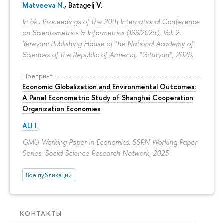
Matveeva N.
,
Batagelj V.
In bk.: Proceedings of the 20th International Conference
on Scientometrics & Informetrics (ISSI2025), Vol. 2.
Yerevan: Publishing House of the National Academy of
Sciences of the Republic of Armenia, “Gitutyun”, 2025.
Препринт
Economic Globalization and Environmental Outcomes:
A Panel Econometric Study of Shanghai Cooperation
Organization Economies
ALI I.
GMU Working Paper in Economics. SSRN Working Paper
Series. Social Science Research Network, 2025
Все публикации
КОНТАКТЫ