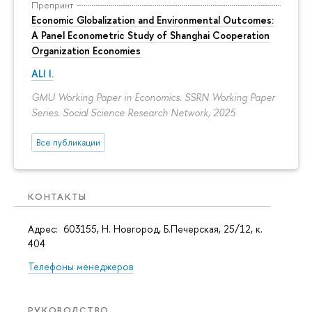
Препринт
Economic Globalization and Environmental Outcomes:
A Panel Econometric Study of Shanghai Cooperation
Organization Economies
ALI I.
GMU Working Paper in Economics. SSRN Working Paper
Series. Social Science Research Network, 2025
Все публикации
КОНТАКТЫ
Адрес: 603155, Н. Новгород, Б.Печерская, 25/12, к.
404
Телефоны менеджеров
РУКОВОДСТВО