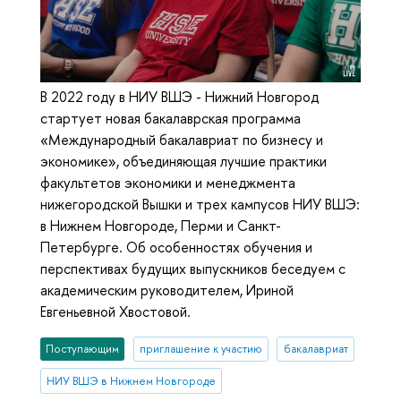
В 2022 году в НИУ ВШЭ - Нижний Новгород
стартует новая бакалаврская программа
«Международный бакалавриат по бизнесу и
экономике», объединяющая лучшие практики
факультетов экономики и менеджмента
нижегородской Вышки и трех кампусов НИУ ВШЭ:
в Нижнем Новгороде, Перми и Санкт-
Петербурге. Об особенностях обучения и
перспективах будущих выпускников беседуем с
академическим руководителем, Ириной
Евгеньевной Хвостовой.
Поступающим
приглашение к участию
бакалавриат
НИУ ВШЭ в Нижнем Новгороде