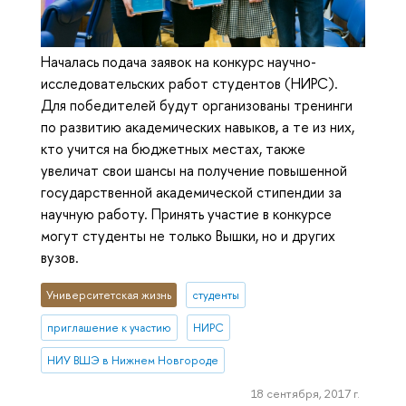
Началась подача заявок на конкурс научно-
исследовательских работ студентов (НИРС).
Для победителей будут организованы тренинги
по развитию академических навыков, а те из них,
кто учится на бюджетных местах, также
увеличат свои шансы на получение повышенной
государственной академической стипендии за
научную работу. Принять участие в конкурсе
могут студенты не только Вышки, но и других
вузов.
Университетская жизнь
студенты
приглашение к участию
НИРС
НИУ ВШЭ в Нижнем Новгороде
18 сентября, 2017 г.