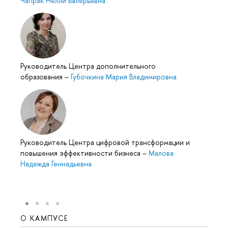
Чапрак Нелли Валерьевна
Руководитель Центра дополнительного
образования
–
Губочкина Мария Владимировна
Руководитель Центра цифровой трансформации и
повышения эффективности бизнеса
–
Малова
Надежда Геннадьевна
О КАМПУСЕ
ОБР