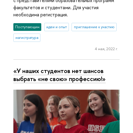
с представителями образовательных программ
факультетов и студентами. Для участия
необходима регистрация.
Поступающим
идеи и опыт
приглашение к участию
магистратура
4 мая, 2022 г.
«У наших студентов нет шансов
выбрать «не свою» профессию!»