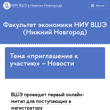
НИУ ВШЭ в Нижнем Новгороде
Меню
Факультет экономики НИУ ВШЭ
(Нижний Новгород)
Тема «приглашение к
участию» – Новости
ВШЭ проведет первый онлайн-
митап для поступающих в
магистратуру