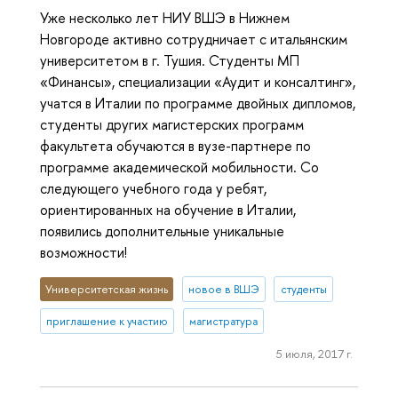
Уже несколько лет НИУ ВШЭ в Нижнем
Новгороде активно сотрудничает с итальянским
университетом в г. Тушия. Студенты МП
«Финансы», специализации «Аудит и консалтинг»,
учатся в Италии по программе двойных дипломов,
студенты других магистерских программ
факультета обучаются в вузе-партнере по
программе академической мобильности. Со
следующего учебного года у ребят,
ориентированных на обучение в Италии,
появились дополнительные уникальные
возможности!
Университетская жизнь
новое в ВШЭ
студенты
приглашение к участию
магистратура
5 июля, 2017 г.