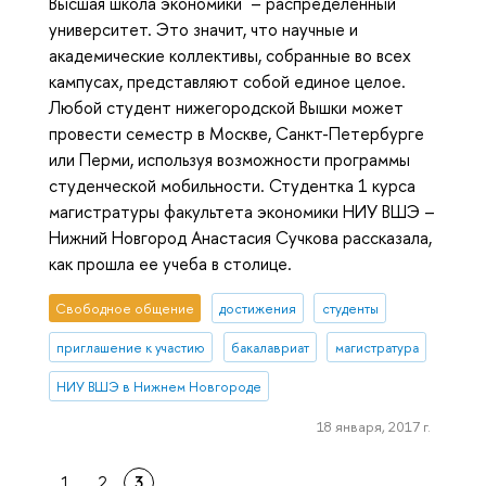
Высшая школа экономики – распределенный
университет. Это значит, что научные и
академические коллективы, собранные во всех
кампусах, представляют собой единое целое.
Любой студент нижегородской Вышки может
провести семестр в Москве, Санкт-Петербурге
или Перми, используя возможности программы
студенческой мобильности. Студентка 1 курса
магистратуры факультета экономики НИУ ВШЭ –
Нижний Новгород Анастасия Сучкова рассказала,
как прошла ее учеба в столице.
Свободное общение
достижения
студенты
приглашение к участию
бакалавриат
магистратура
НИУ ВШЭ в Нижнем Новгороде
18 января, 2017 г.
1
2
3