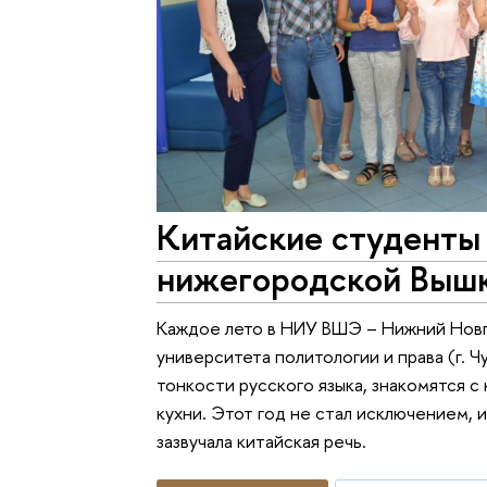
Китайские студенты 
нижегородской Выш
Каждое лето в НИУ ВШЭ – Нижний Новг
университета политологии и права (г. 
тонкости русского языка, знакомятся с
кухни. Этот год не стал исключением,
зазвучала китайская речь.