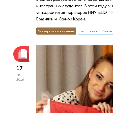
иностранных студентов. В этом году в
университетов-партнеров НИУ ВШЭ – Н
Бразилии и Южной Кореи.
Университетская жизнь
репортаж о событии
17
июн
2016