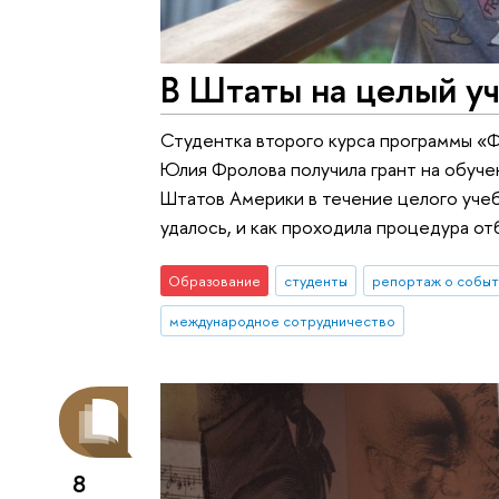
В Штаты на целый у
Студентка второго курса программы «Ф
Юлия Фролова получила грант на обуч
Штатов Америки в течение целого учебн
удалось, и как проходила процедура от
Образование
студенты
репортаж о событ
международное сотрудничество
8