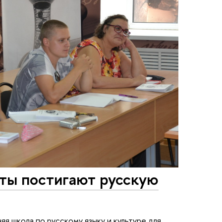
ты постигают русскую
яя школа по русскому языку и культуре для