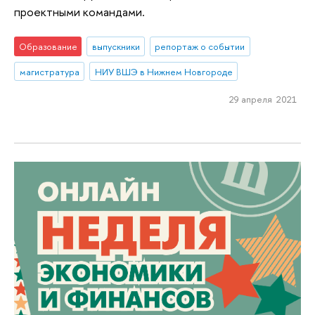
проектными командами.
Образование
выпускники
репортаж о событии
магистратура
НИУ ВШЭ в Нижнем Новгороде
29 апреля 2021