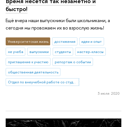
Время несётся так незаметно и
быстро!
Ещё вчера наши выпускники были школьниками, а
сегодня мы провожаем их во взрослую жизнь!
Университетская жизнь
достижения
идеи и опыт
не учеба
выпускники
студенты
мастер-классы
приглашение к участию
репортаж о событии
общественная деятельность
Отдел по внеучебной работе со студентами (Нижний Новгород)
3 июля 2020