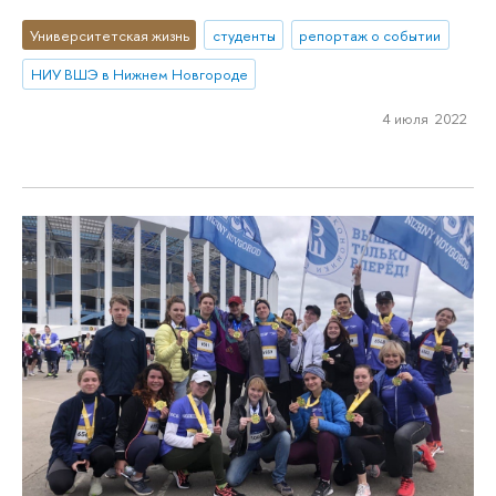
Университетская жизнь
студенты
репортаж о событии
НИУ ВШЭ в Нижнем Новгороде
4 июля 2022