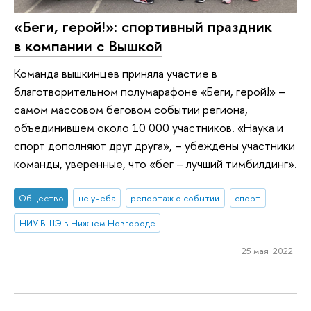
«Беги, герой!»: спортивный праздник
в компании с Вышкой
Команда вышкинцев приняла участие в
благотворительном полумарафоне «Беги, герой!» –
самом массовом беговом событии региона,
объединившем около 10 000 участников. «Наука и
спорт дополняют друг друга», – убеждены участники
команды, уверенные, что «бег – лучший тимбилдинг».
Общество
не учеба
репортаж о событии
спорт
НИУ ВШЭ в Нижнем Новгороде
25 мая 2022