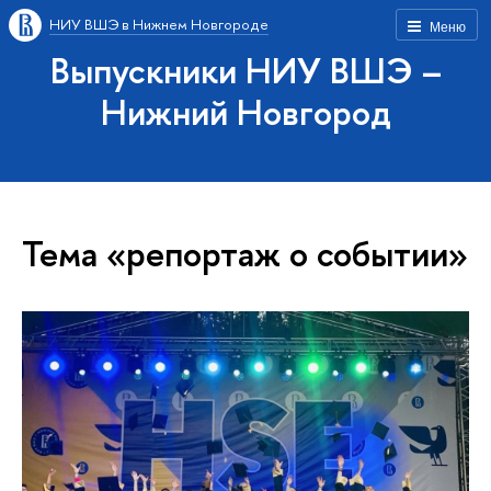
НИУ ВШЭ в Нижнем Новгороде
Меню
Выпускники НИУ ВШЭ –
Нижний Новгород
Тема «репортаж о событии»