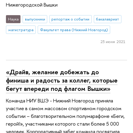
Нижегородской Вышки
Наука
выпускники
репортаж о событии
бакалавриат
магистратура
Факультет права (Нижний Новгород)
23 июня 2021
«Драйв, желание добежать до
финиша и радость за коллег, которые
бегут впереди под флагом Вышки»
Команда НИУ ВШЭ - Нижний Новгород приняла
участие в самом массовом спортивном городском
событии – благотворительном полумарафоне «Беги,
герой!», участниками которого стали более 5 000
человек. Корпоративный забег команда посвятила