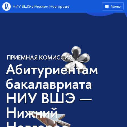
НИУ ВШЭ в Нижнем Новгороде
Меню
ПРИЕМНАЯ КОМИССИЯ
Абитуриентам
бакалавриата
НИУ ВШЭ —
Нижний
Новгород