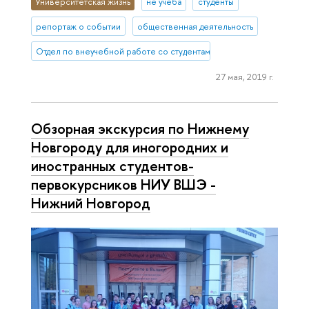
Университетская жизнь
не учеба
студенты
репортаж о событии
общественная деятельность
Отдел по внеучебной работе со студентами (Нижний Новгород)
27 мая, 2019 г.
Обзорная экскурсия по Нижнему
Новгороду для иногородних и
иностранных студентов-
первокурсников НИУ ВШЭ -
Нижний Новгород