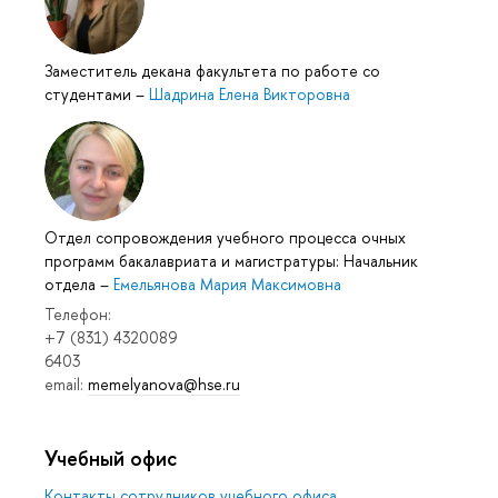
Заместитель декана факультета по работе со
студентами
–
Шадрина Елена Викторовна
Отдел сопровождения учебного процесса очных
программ бакалавриата и магистратуры: Начальник
отдела
–
Емельянова Мария Максимовна
Телефон:
+7 (831) 4320089
6403
email:
memelyanova@hse.ru
Учебный офис
Контакты сотрудников учебного офиса