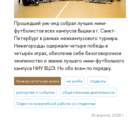
Прошедший уик-энд собрал лучших мини-
футболистов всех кампусов Вышки в г. Санкт-
Петербург в рамках межкампусового турнира.
Нижегородцы одержали четыре победы в
четырёх играх, обеспечив себе безоговорочное
чемпионство и звание лучшего мини-футбольного
кампуса НИУ ВШЭ. Но обо всем по порядку.
Университетская жизнь
не учеба
студенты
репортаж о событии
общественная деятельность
Отдел по внеучебной работе со студентами (Нижний Новгород)
16 апреля, 2018 г.