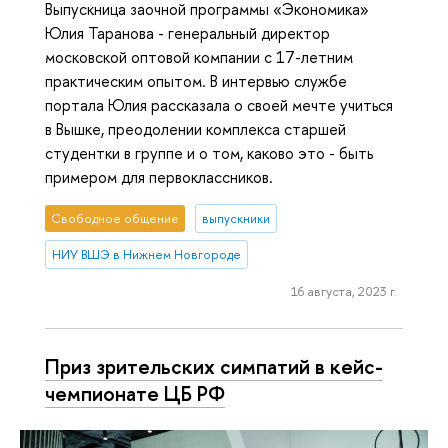
Выпускница заочной программы «Экономика»
Юлия Таранова - генеральный директор
московской оптовой компании с 17-летним
практическим опытом. В интервью службе
портала Юлия рассказала о своей мечте учиться
в Вышке, преодолении комплекса старшей
студентки в группе и о том, каково это - быть
примером для первоклассников.
Свободное общение
выпускники
НИУ ВШЭ в Нижнем Новгороде
16 августа, 2023 г.
Приз зрительских симпатий в кейс-
чемпионате ЦБ РФ