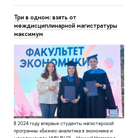
Три в одном: взять от
междисциплинарной магистратуры
максимум
В 2024 году впервые студенты магистерской
программы «Бизнес-аналитика в экономике и
менеджменте» НИУ ВШЭ – Нижний Новгород