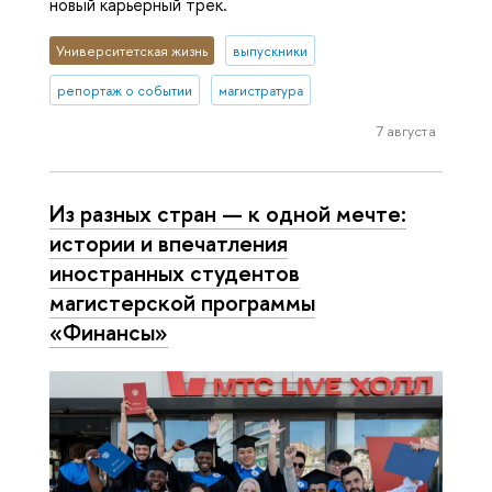
новый карьерный трек.
Университетская жизнь
выпускники
репортаж о событии
магистратура
7 августа
Из разных стран — к одной мечте:
истории и впечатления
иностранных студентов
магистерской программы
«Финансы»