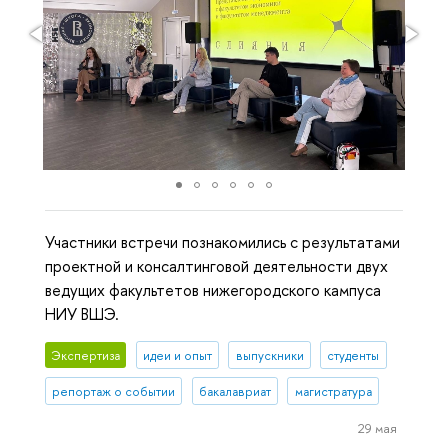
Участники встречи познакомились с результатами
проектной и консалтинговой деятельности двух
ведущих факультетов нижегородского кампуса
НИУ ВШЭ.
Экспертиза
идеи и опыт
выпускники
студенты
репортаж о событии
бакалавриат
магистратура
29 мая