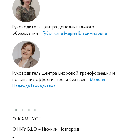
Руководитель Центра дополнительного
образования
–
Губочкина Мария Владимировна
Руководитель Центра цифровой трансформации и
повышения эффективности бизнеса
–
Малова
Надежда Геннадьевна
О КАМПУСЕ
ОБР
О НИУ ВШЭ – Нижний Новгород
Бакал