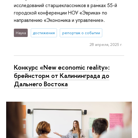
исследований старшеклассников в рамках 55-й
городской конференции НОУ «Эврика» по
направлению «Экономика и управление».
Наука
достижения
репортаж о событии
28 апреля, 2025 г.
Конкурс «New economic reality»:
брейнсторм от Калининграда до
Дальнего Востока