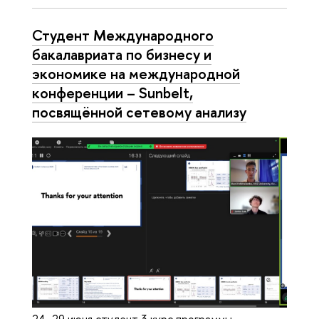
Студент Международного
бакалавриата по бизнесу и
экономике на международной
конференции – Sunbelt,
посвящённой сетевому анализу
24–29 июня студент 3 курс программы