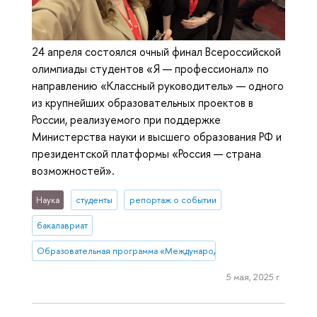
24 апреля состоялся очный финал Всероссийской
олимпиады студентов «Я — профессионал» по
направлению «Классный руководитель» — одного
из крупнейших образовательных проектов в
России, реализуемого при поддержке
Министерства науки и высшего образования РФ и
президентской платформы «Россия — страна
возможностей».
Наука
студенты
репортаж о событии
бакалавриат
Образовательная программа «Международная программа по бизн
5 мая, 2025 г.