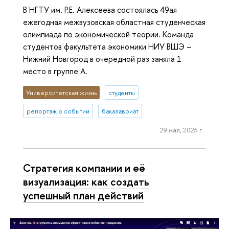
В НГТУ им. Р.Е. Алексеева состоялась 49ая
ежегодная межвузовская областная студенческая
олимпиада по экономической теории. Команда
студентов факультета экономики НИУ ВШЭ –
Нижний Новгород в очередной раз заняла 1
место в группе A.
Университетская жизнь
студенты
репортаж о событии
бакалавриат
29 мая, 2025 г.
Стратегия компании и её
визуализация: как создать
успешный план действий