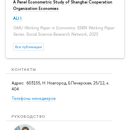
A Panel Econometric Study of Shanghai Cooperation
Organization Economies
ALI I.
GMU Working Paper in Economics. SSRN Working Paper
Series. Social Science Research Network, 2025
Все публикации
КОНТАКТЫ
Адрес: 603155, Н. Новгород, Б.Печерская, 25/12, к.
404
Телефоны менеджеров
РУКОВОДСТВО