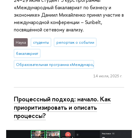
«Международный бакалавриат по бизнесу и
экономике» Даниил Михайленко принял участие в
международной конференции – Sunbelt,
посвящённой сетевому анализу.
Наука
студенты
репортаж о событии
бакалавриат
Образовательная программа «Международная программа по бизн
14 июля, 2025 г.
Процессный подход: начало. Как
приоритизировать и описать
процессы?